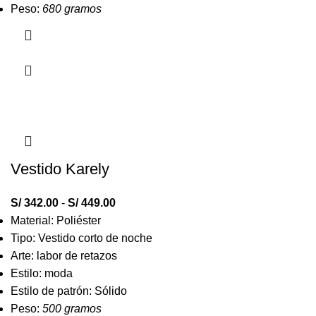
Peso:
680 gramos
Vestido Karely
S/
342.00
-
S/
449.00
Material: Poliéster
Tipo: Vestido corto de noche
Arte: labor de retazos
Estilo: moda
Estilo de patrón: Sólido
Peso:
500 gramos