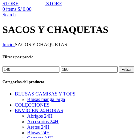
0
items
S/
0.00
Search
SACOS Y CHAQUETAS
Inicio
SACOS Y CHAQUETAS
Filtrar por precio
Precio
Precio
Filtrar
mínimo
máximo
Categorías del producto
BLUSAS CAMISAS Y TOPS
Blusas manga larga
COLECCIONES
ENVÍO EN 24 HORAS
Abrigos 24H
Accesorios 24H
Aretes 24H
Blusas 24H