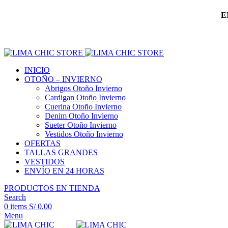
E
INICIO
OTOÑO – INVIERNO
Abrigos Otoño Invierno
Cardigan Otoño Invierno
Cuerina Otoño Invierno
Denim Otoño Invierno
Sueter Otoño Invierno
Vestidos Otoño Invierno
OFERTAS
TALLAS GRANDES
VESTIDOS
ENVÍO EN 24 HORAS
PRODUCTOS EN TIENDA
Search
0
items
S/
0.00
Menu