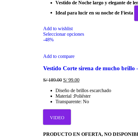
Vestido de Noche largo y elegante de le
Ideal para lucir en su noche de Fiesta
Add to wishlist
Seleccionar opciones
-48%
Add to compare
Vestido Corte sirena de mucho brillo
S/
189.00
S/
99.00
Diseño de brillos escarchado
Material :Poliéster
Transparente: No
VIDEO
PRODUCTO EN OFERTA, NO DISPONIB