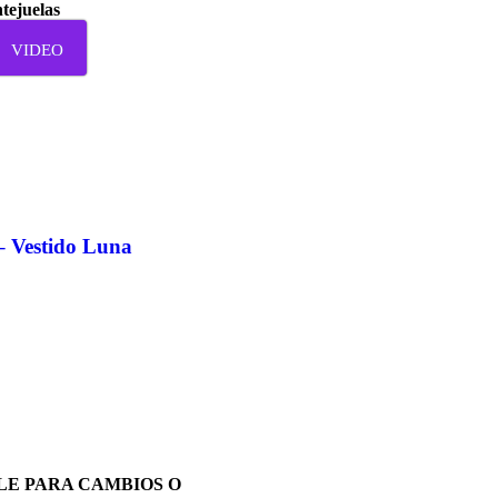
ntejuelas
VIDEO
 – Vestido Luna
LE PARA CAMBIOS O