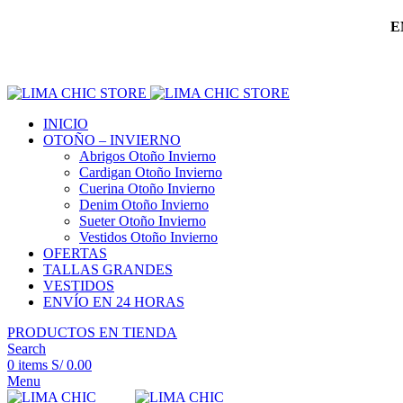
E
INICIO
OTOÑO – INVIERNO
Abrigos Otoño Invierno
Cardigan Otoño Invierno
Cuerina Otoño Invierno
Denim Otoño Invierno
Sueter Otoño Invierno
Vestidos Otoño Invierno
OFERTAS
TALLAS GRANDES
VESTIDOS
ENVÍO EN 24 HORAS
PRODUCTOS EN TIENDA
Search
0
items
S/
0.00
Menu