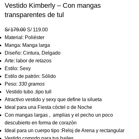
Vestido Kimberly – Con mangas
transparentes de tul
S/
179.00
S/
119.00
Material: Poliéster
Manga: Manga larga
Diseño: Cintura, Delgado
Arte: labor de retazos
Estilo: Sexy
Estilo de patrón: Sólido
Peso:
330 gramos
Vestido tubo ,tipo tull
Atractivo vestido y sexy que define la silueta
Ideal para una Fiesta còctel o de Noche
Con mangas largas , amplias y el pecho un poco
descubierto en forma de corazòn
Ideal para un cuerpo tipo :Reloj de Arena y rectangular
Vestido comodo para tus bailes