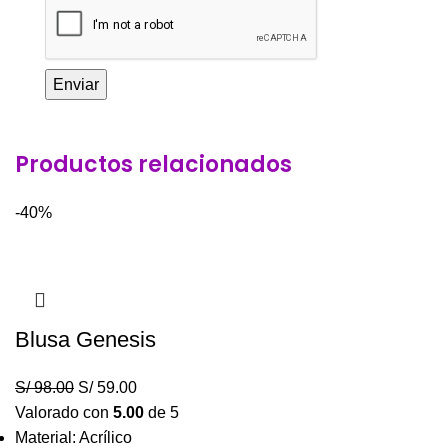
Productos relacionados
-40%
Blusa Genesis
S/
98.00
S/
59.00
Valorado con
5.00
de 5
Material: Acrílico