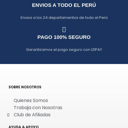
ENVIOS A TODO EL PERÚ
Envios a los 24 departamentos de todo el Perú
PAGO 100% SEGURO
Garantizamos el pago seguro con IZIPAY
SOBRE NOSOTROS
Quienes Somos
Trabaja con Nosotras
Club de Afiliadas
AYUDA & APOYO