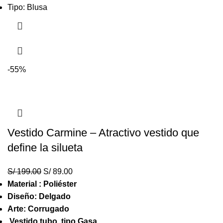
Tipo: Blusa
-55%
Vestido Carmine – Atractivo vestido que
define la silueta
S/
199.00
S/
89.00
Material : Poliéster
Diseño: Delgado
Arte: Corrugado
Vestido tubo ,tipo Gasa