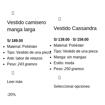
Vestido camisero
Vestido Cassandra
manga larga
S/
139.00
-
S/
159.00
S/
189.00
Material: Poliéster
Material: Poliéster
Tipo: Vestido de una pieza
Tipo: Vestido de una pieza
Manga: sin mangas
Arte: labor de retazos
Estilo: moda
Peso:
243 gramos
Peso:
250 gramos
Leer más
Seleccionar opciones
-20%