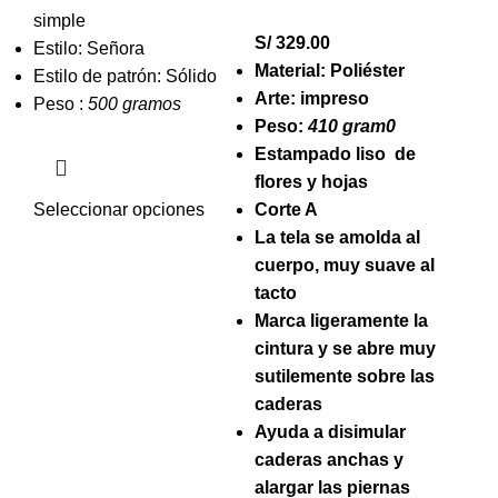
simple
S/
329.00
Estilo: Señora
Material: Poliéster
Estilo de patrón: Sólido
Arte: impreso
Peso :
500 gramos
Peso:
410 gram0
Estampado liso de
flores y hojas
Seleccionar opciones
Corte A
La tela se amolda al
cuerpo, muy suave al
tacto
Marca ligeramente la
cintura y se abre muy
sutilemente sobre las
caderas
Ayuda a disimular
caderas anchas y
alargar las piernas