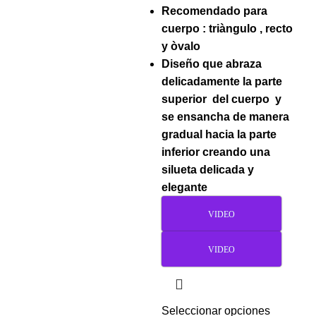
Recomendado para
cuerpo : triàngulo , recto
y òvalo
Diseño que abraza
delicadamente la parte
superior del cuerpo y
se ensancha de manera
gradual hacia la parte
inferior creando una
silueta delicada y
elegante
VIDEO
VIDEO
Seleccionar opciones