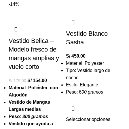
-14%
Vestido Blanco
Vestido Belica –
Sasha
Modelo fresco de
S/
459.00
mangas amplias y
Material: Polyester
vuelo corto
Tipo: Vestido largo de
noche
S/
154.00
S/
179.00
Estilo: Elegante
Material: Poliéster con
Peso: 6
00 gramos
Algodòn
Vestido de Mangas
Largas medias
Peso:
300 gramos
Seleccionar opciones
Vestido que ayuda a