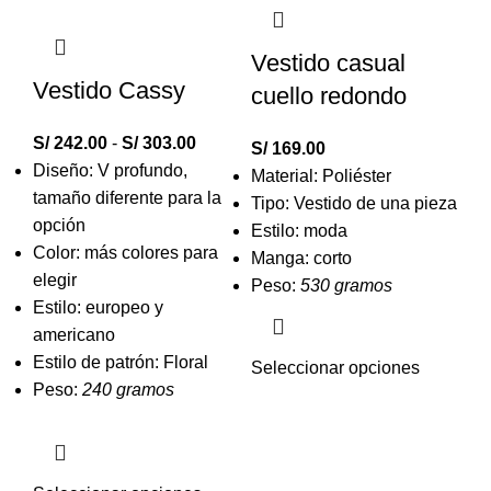
Vestido casual
Vestido Cassy
cuello redondo
S/
242.00
-
S/
303.00
S/
169.00
Diseño: V profundo,
Material: Poliéster
tamaño diferente para la
Tipo: Vestido de una pieza
opción
Estilo: moda
Color: más colores para
Manga: corto
elegir
Peso:
530 gramos
Estilo: europeo y
americano
Estilo de patrón: Floral
Seleccionar opciones
Peso:
240 gramos