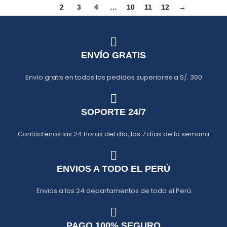
1
2
3
4
…
10
11
12
→
ENVÍO GRATIS
Envío gratis en todos los pedidos superiores a S/. 300
SOPORTE 24/7
Contáctenos las 24 horas del día, los 7 días de la semana
ENVIOS A TODO EL PERÚ
Envios a los 24 departamentos de todo el Perú
PAGO 100% SEGURO