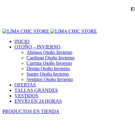
E
INICIO
OTOÑO – INVIERNO
Abrigos Otoño Invierno
Cardigan Otoño Invierno
Cuerina Otoño Invierno
Denim Otoño Invierno
Sueter Otoño Invierno
Vestidos Otoño Invierno
OFERTAS
TALLAS GRANDES
VESTIDOS
ENVÍO EN 24 HORAS
PRODUCTOS EN TIENDA