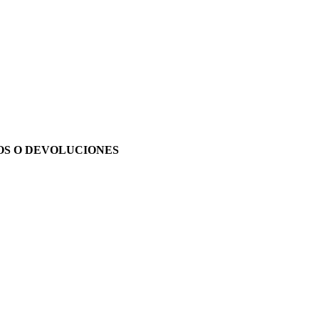
OS O DEVOLUCIONES