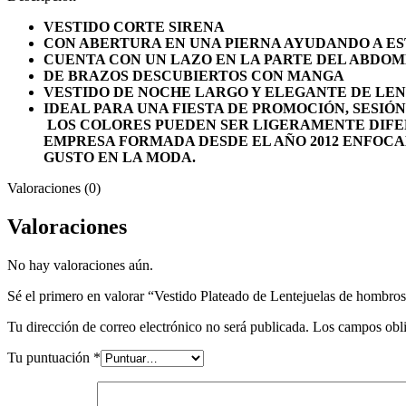
-
Vestido
VESTIDO CORTE SIRENA
Andromeda
CON ABERTURA EN UNA PIERNA AYUDANDO A EST
cantidad
CUENTA CON UN LAZO EN LA PARTE DEL ABDO
DE BRAZOS DESCUBIERTOS CON MANGA
VESTIDO DE NOCHE LARGO Y ELEGANTE DE LE
IDEAL PARA UNA FIESTA DE PROMOCIÓN, SESIÓN
LOS COLORES PUEDEN SER LIGERAMENTE DIFE
EMPRESA FORMADA DESDE EL AÑO 2012 ENFOCA
GUSTO EN LA MODA.
Valoraciones (0)
Valoraciones
No hay valoraciones aún.
Sé el primero en valorar “Vestido Plateado de Lentejuelas de hombr
Tu dirección de correo electrónico no será publicada.
Los campos obli
Tu puntuación
*