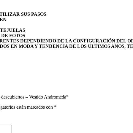
ILIZAR SUS PASOS
MEN
NTEJUELAS
 DE FOTOS
RENTES DEPENDIENDO DE LA CONFIGURACIÓN DEL O
DOS EN MODA Y TENDENCIA DE LOS ÚLTIMOS AÑOS, T
os descubiertos – Vestido Andromeda”
gatorios están marcados con
*