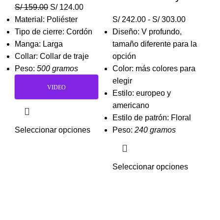
S/
159.00
S/
124.00
Material: Poliéster
S/
242.00
-
S/
303.00
Tipo de cierre: Cordón
Diseño: V profundo,
Manga: Larga
tamaño diferente para la
Collar: Collar de traje
opción
Peso:
500 gramos
Color: más colores para
elegir
VIDEO
Estilo: europeo y
americano
Estilo de patrón: Floral
Seleccionar opciones
Peso:
240 gramos
Seleccionar opciones