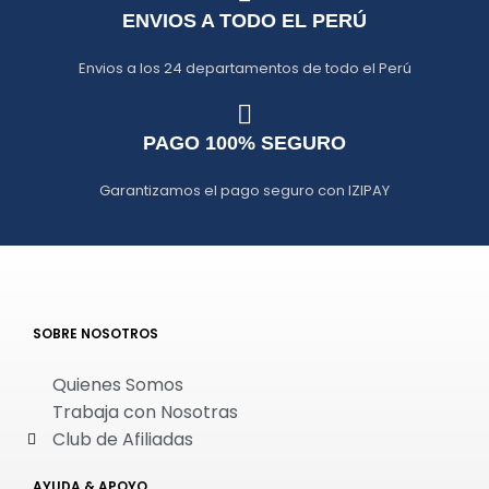
ENVIOS A TODO EL PERÚ
Envios a los 24 departamentos de todo el Perú
PAGO 100% SEGURO
Garantizamos el pago seguro con IZIPAY
SOBRE NOSOTROS
Quienes Somos
Trabaja con Nosotras
Club de Afiliadas
AYUDA & APOYO