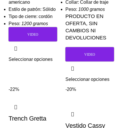
americano
Collar: Collar de traje
Estilo de patrón: Sólido
Peso:
1000 gramos
PRODUCTO EN
Tipo de cierre: cordón
OFERTA, SIN
Peso:
1200 gramos
CAMBIOS NI
VIDEO
DEVOLUCIONES
VIDEO
Seleccionar opciones
Seleccionar opciones
-22%
-20%
Trench Gretta
Vestido Cassy