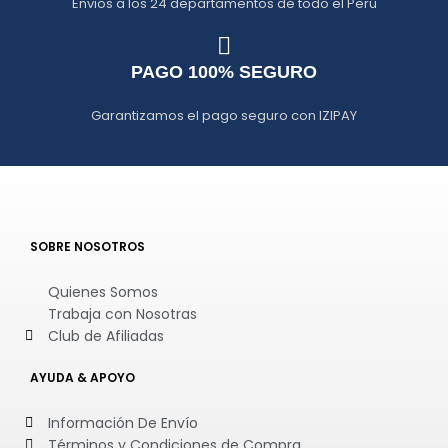
Envios a los 24 departamentos de todo el Perú
PAGO 100% SEGURO
Garantizamos el pago seguro con IZIPAY
SOBRE NOSOTROS
Quienes Somos
Trabaja con Nosotras
Club de Afiliadas
AYUDA & APOYO
Información De Envío
Términos y Condiciones de Compra