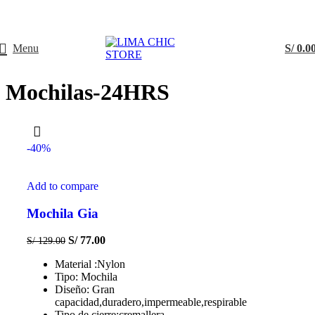
ENVÍO GRATIS
con el código
LIMACHIC
Menu
S/
0.0
Mochilas-24HRS
-40%
Add to compare
Mochila Gia
S/
77.00
S/
129.00
Material :Nylon
Tipo: Mochila
Diseño: Gran
capacidad,duradero,impermeable,respirable
Tipo de cierre:cremallera