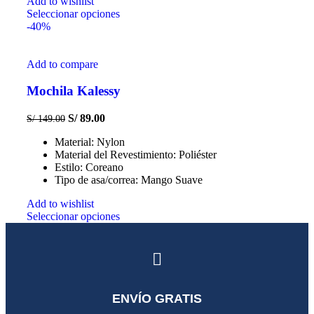
Add to wishlist
Seleccionar opciones
-40%
Add to compare
Mochila Kalessy
S/
89.00
S/
149.00
Material: Nylon
Material del Revestimiento: Poliéster
Estilo: Coreano
Tipo de asa/correa: Mango Suave
Add to wishlist
Seleccionar opciones
ENVÍO GRATIS