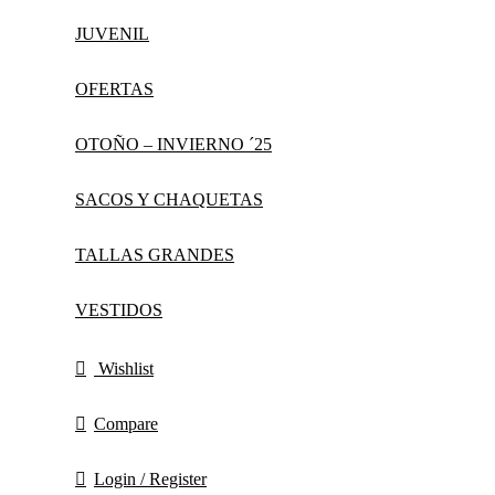
JUVENIL
OFERTAS
OTOÑO – INVIERNO ´25
SACOS Y CHAQUETAS
TALLAS GRANDES
VESTIDOS
Wishlist
Compare
Login / Register