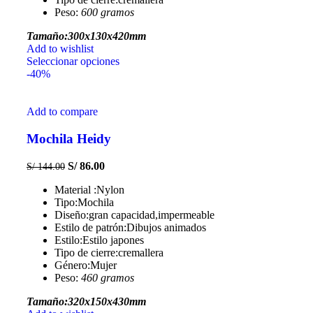
Peso:
600 gramos
Tamaño:300x130x420mm
Add to wishlist
Seleccionar opciones
-40%
Add to compare
Mochila Heidy
S/
86.00
S/
144.00
Material :Nylon
Tipo:Mochila
Diseño:gran capacidad,impermeable
Estilo de patrón:Dibujos animados
Estilo:Estilo japones
Tipo de cierre:cremallera
Género:Mujer
Peso:
460 gramos
Tamaño:320x150x430mm