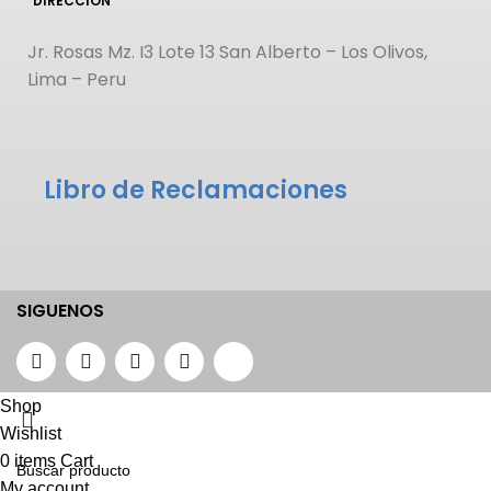
DIRECCIÓN
Jr. Rosas Mz. I3 Lote 13 San Alberto – Los Olivos,
Lima – Peru
Libro de Reclamaciones
SIGUENOS
Shop
Wishlist
0
items
Cart
My account