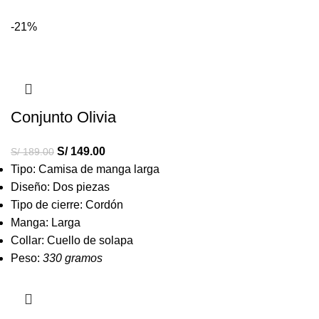
-21%
Conjunto Olivia
S/
149.00
S/
189.00
Tipo: Camisa de manga larga
Diseño: Dos piezas
Tipo de cierre: Cordón
Manga: Larga
Collar: Cuello de solapa
Peso:
330 gramos