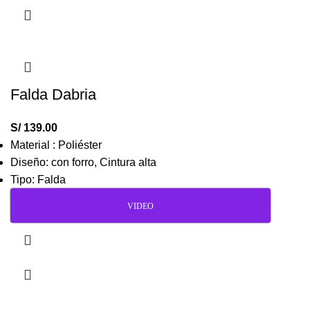
Falda Dabria
S/
139.00
Material : Poliéster
Diseño: con forro, Cintura alta
Tipo: Falda
VIDEO