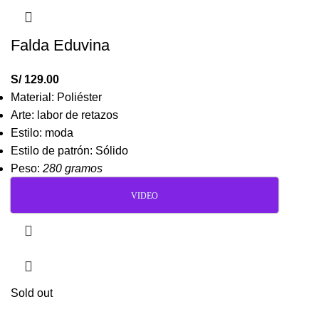
Falda Eduvina
S/
129.00
Material: Poliéster
Arte: labor de retazos
Estilo: moda
Estilo de patrón: Sólido
Peso:
280 gramos
VIDEO
Sold out