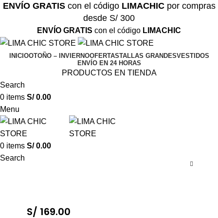
ENVÍO GRATIS
con el código
LIMACHIC
por compras
desde S/ 300
ENVÍO GRATIS
con el código
LIMACHIC
INICIO
OTOÑO – INVIERNO
OFERTAS
TALLAS GRANDES
VESTIDOS
ENVÍO EN 24 HORAS
PRODUCTOS EN TIENDA
Search
0
items
S/
0.00
Menu
0
items
S/
0.00
Search
S/
169.00