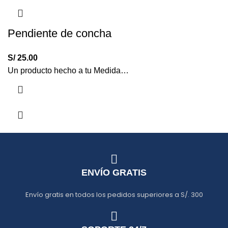
Pendiente de concha
S/
25.00
Un producto hecho a tu Medida…
ENVÍO GRATIS
Envío gratis en todos los pedidos superiores a S/. 300