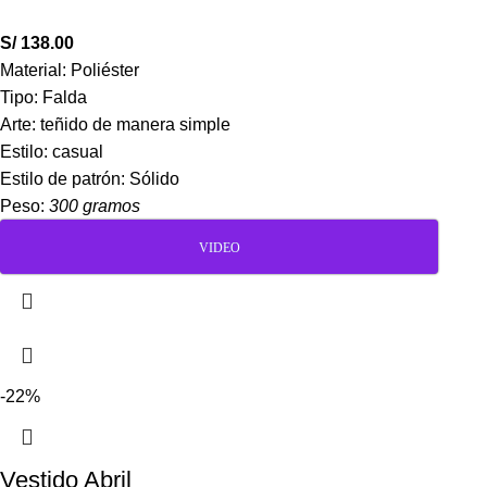
S/
138.00
Material: Poliéster
Tipo: Falda
Arte: teñido de manera simple
Estilo: casual
Estilo de patrón: Sólido
Peso:
300 gramos
VIDEO
-22%
Vestido Abril