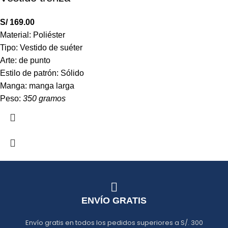
S/
169.00
Material: Poliéster
Tipo: Vestido de suéter
Arte: de punto
Estilo de patrón: Sólido
Manga: manga larga
Peso:
350 gramos
ENVÍO GRATIS
Envío gratis en todos los pedidos superiores a S/. 300