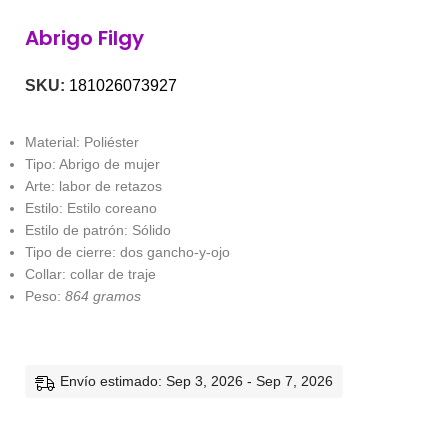
Abrigo Filgy
SKU:
181026073927
Material: Poliéster
Tipo: Abrigo de mujer
Arte: labor de retazos
Estilo: Estilo coreano
Estilo de patrón: Sólido
Tipo de cierre: dos gancho-y-ojo
Collar: collar de traje
Peso:
864 gramos
Envío estimado: Sep 3, 2026 - Sep 7, 2026