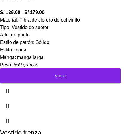
S/
139.00
-
S/
179.00
Material: Fibra de cloruro de polivinilo
Tipo: Vestido de suéter
Arte: de punto
Estilo de patrón: Sólido
Estilo: moda
Manga: manga larga
Peso:
650 gramos
VIDEO
Vestido trenza