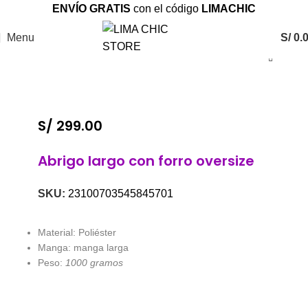
ENVÍO GRATIS
con el código
LIMACHIC
Menu
S/
0.
S/
299.00
Abrigo largo con forro oversize
SKU:
23100703545845701
Material: Poliéster
Manga: manga larga
Peso:
1000 gramos