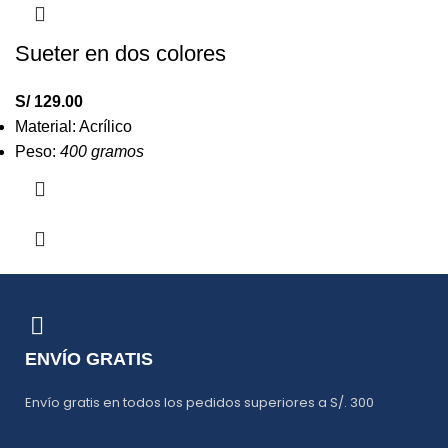
Sueter en dos colores
S/
129.00
Material: Acrílico
Peso:
400 gramos
ENVÍO GRATIS
Envío gratis en todos los pedidos superiores a S/. 300