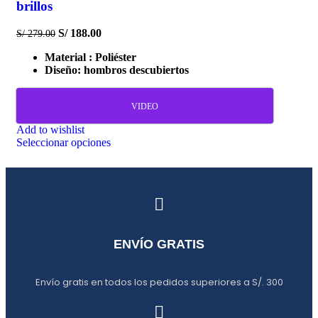
brillos
S/
188.00
S/
279.00
Material : Poliéster
Diseño: hombros descubiertos
VIDEO
Add to wishlist
Seleccionar opciones
ENVÍO GRATIS
Envío gratis en todos los pedidos superiores a S/. 300