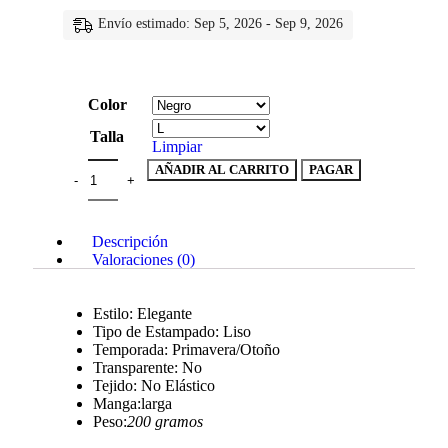
Envío estimado: Sep 5, 2026 - Sep 9, 2026
Color
Talla
Limpiar
AÑADIR AL CARRITO
PAGAR
Descripción
Valoraciones (0)
Estilo: Elegante
Tipo de Estampado: Liso
Temporada: Primavera/Otoño
Transparente: No
Tejido: No Elástico
Manga:larga
Peso:
200 gramos