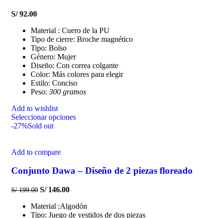
S/
92.00
Material : Cuero de la PU
Tipo de cierre: Broche magnético
Tipo: Bolso
Género: Mujer
Diseño: Con correa colgante
Color: Más colores para elegir
Estilo: Conciso
Peso:
300 gramos
Add to wishlist
Seleccionar opciones
-27%
Sold out
Add to compare
Conjunto Dawa – Diseño de 2 piezas floreado
S/
146.00
S/
199.00
Material :Algodón
Tipo: Juego de vestidos de dos piezas