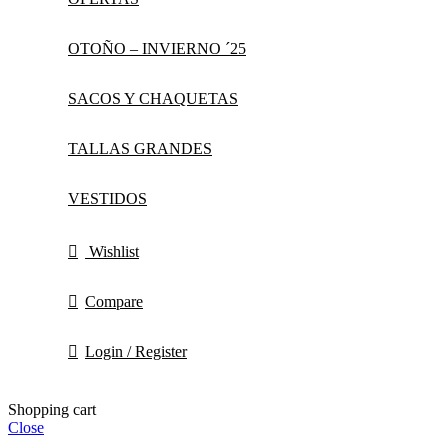
OTOÑO – INVIERNO ´25
SACOS Y CHAQUETAS
TALLAS GRANDES
VESTIDOS
Wishlist
Compare
Login / Register
Shopping cart
Close