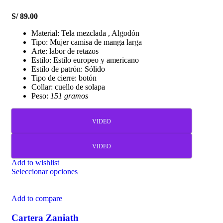
S/
89.00
Material: Tela mezclada , Algodón
Tipo: Mujer camisa de manga larga
Arte: labor de retazos
Estilo: Estilo europeo y americano
Estilo de patrón: Sólido
Tipo de cierre: botón
Collar: cuello de solapa
Peso:
151 gramos
VIDEO
VIDEO
Add to wishlist
Seleccionar opciones
Add to compare
Cartera Zaniath