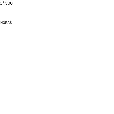
S/ 300
4 HORAS