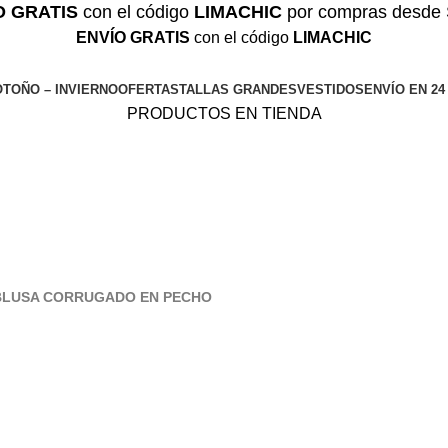
O GRATIS
con el código
LIMACHIC
por compras desde 
ENVÍO GRATIS
con el código
LIMACHIC
OTOÑO – INVIERNO
OFERTAS
TALLAS GRANDES
VESTIDOS
ENVÍO EN 2
PRODUCTOS EN TIENDA
BLUSA CORRUGADO EN PECHO