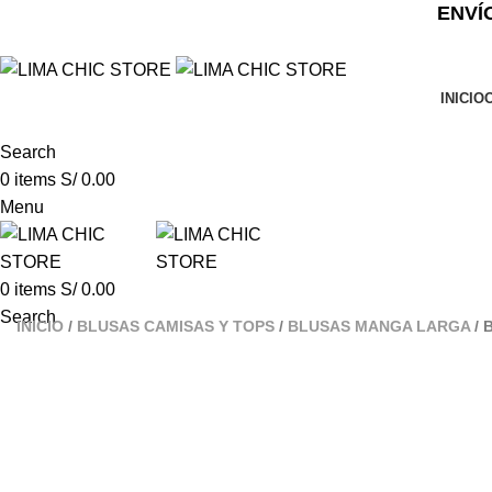
ENVÍ
INICIO
Search
0
items
S/
0.00
Menu
0
items
S/
0.00
Search
INICIO
BLUSAS CAMISAS Y TOPS
BLUSAS MANGA LARGA