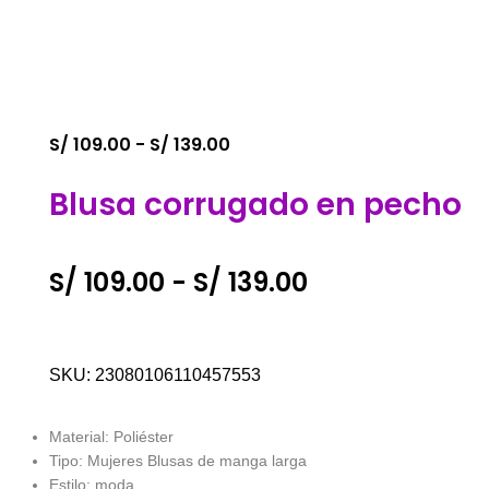
S/
109.00
-
S/
139.00
Blusa corrugado en pecho
S/
109.00
-
S/
139.00
SKU:
23080106110457553
Material: Poliéster
Tipo: Mujeres Blusas de manga larga
Estilo: moda