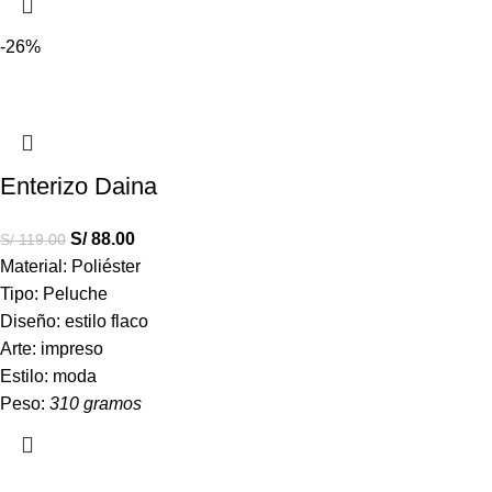
-26%
Enterizo Daina
S/
88.00
S/
119.00
Material: Poliéster
Tipo: Peluche
Diseño: estilo flaco
Arte: impreso
Estilo: moda
Peso:
310 gramos