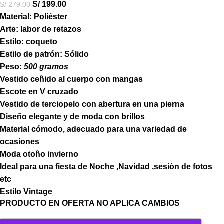
S/
199.00
S/
279.00
Material: Poliéster
Arte: labor de retazos
Estilo: coqueto
Estilo de patrón: Sólido
Peso:
500 gramos
Vestido ceñido al cuerpo con mangas
Escote en V cruzado
Vestido de terciopelo con abertura en una pierna
Diseño elegante y de moda con brillos
Material cómodo, adecuado para una variedad de
ocasiones
Moda otoño invierno
Ideal para una fiesta de Noche ,Navidad ,sesiòn de fotos
etc
Estilo Vintage
PRODUCTO EN OFERTA NO APLICA CAMBIOS