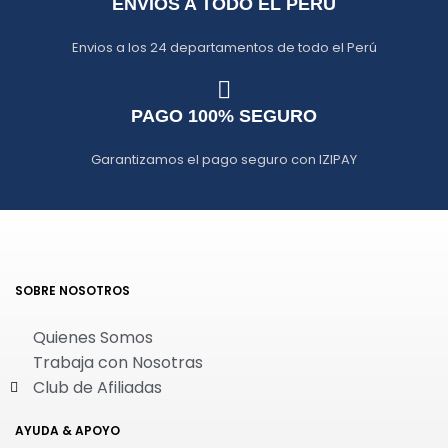
ENVIOS A TODO EL PERÚ
Envios a los 24 departamentos de todo el Perú
PAGO 100% SEGURO
Garantizamos el pago seguro con IZIPAY
SOBRE NOSOTROS
Quienes Somos
Trabaja con Nosotras
Club de Afiliadas
AYUDA & APOYO