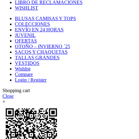
LIBRO DE RECLAMACIONES
WISHLIST
BLUSAS CAMISAS Y TOPS
COLECCIONES
ENVÍO EN 24 HORAS
JUVENIL
OFERTAS
OTOÑO – INVIERNO ´25
SACOS Y CHAQUETAS
TALLAS GRANDES
VESTIDOS
Wishlist
Compare
Login / Register
Shopping cart
Close
×