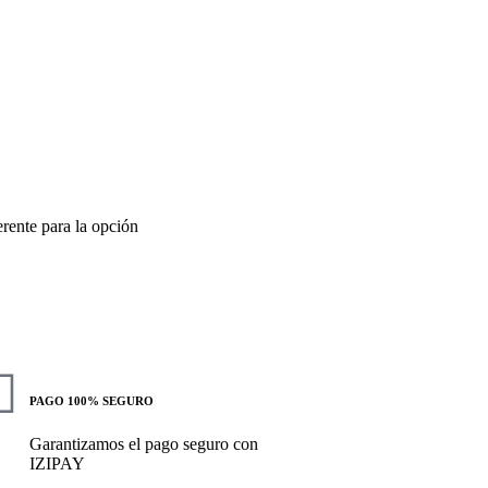
erente para la opción
PAGO 100% SEGURO
Garantizamos el pago seguro con
IZIPAY