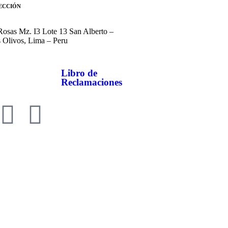
ECCIÓN
 Rosas Mz. I3 Lote 13 San Alberto –
 Olivos, Lima – Peru
Libro de
Reclamaciones