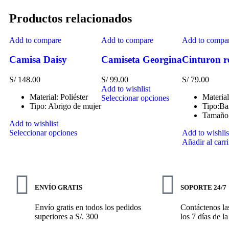
Productos relacionados
Add to compare
Add to compare
Add to compa
Camisa Daisy
Camiseta Georgina
Cinturon r
S/
148.00
S/
99.00
S/
79.00
Add to wishlist
Material: Poliéster
Materia
Seleccionar opciones
Tipo: Abrigo de mujer
Tipo:Ba
Tamaño
Add to wishlist
Seleccionar opciones
Add to wishlis
Añadir al carri
ENVÍO GRATIS
SOPORTE 24/7
Envío gratis en todos los pedidos
Contáctenos las
superiores a S/. 300
los 7 días de l