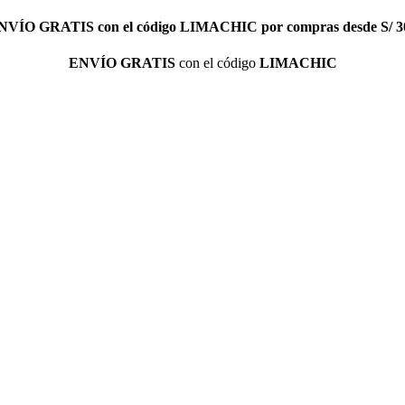
NVÍO GRATIS
con el código
LIMACHIC
por compras desde S/ 3
ENVÍO GRATIS
con el código
LIMACHIC