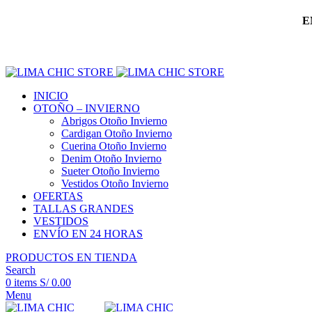
E
INICIO
OTOÑO – INVIERNO
Abrigos Otoño Invierno
Cardigan Otoño Invierno
Cuerina Otoño Invierno
Denim Otoño Invierno
Sueter Otoño Invierno
Vestidos Otoño Invierno
OFERTAS
TALLAS GRANDES
VESTIDOS
ENVÍO EN 24 HORAS
PRODUCTOS EN TIENDA
Search
0
items
S/
0.00
Menu