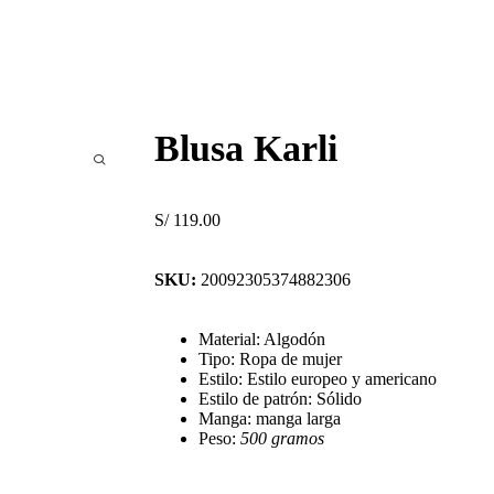
Blusa Karli
S/
119.00
SKU:
20092305374882306
Material: Algodón
Tipo: Ropa de mujer
Estilo: Estilo europeo y americano
Estilo de patrón: Sólido
Manga: manga larga
Peso:
500 gramos