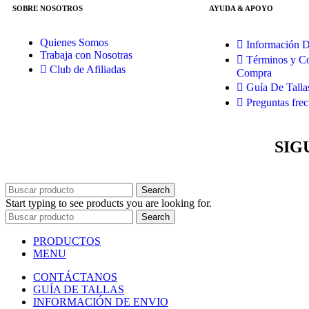
SOBRE NOSOTROS
AYUDA & APOYO
Quienes Somos
Información 
Trabaja con Nosotras
Términos y Co
Club de Afiliadas
Compra
Guía De Talla
Preguntas frec
SIG
Search
Start typing to see products you are looking for.
Search
PRODUCTOS
MENU
CONTÁCTANOS
GUÍA DE TALLAS
INFORMACIÓN DE ENVIO