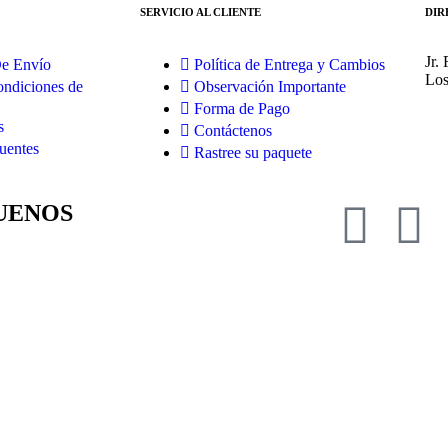
SERVICIO AL CLIENTE
DIR
Jr.
De Envío
Política de Entrega y Cambios
Los
ndiciones de
Observación Importante
Forma de Pago
s
Contáctenos
uentes
Rastree su paquete
UENOS