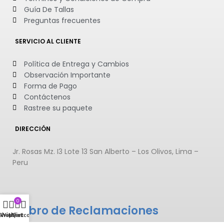
Guía De Tallas
Preguntas frecuentes
SERVICIO AL CLIENTE
Política de Entrega y Cambios
Observación Importante
Forma de Pago
Contáctenos
Rastree su paquete
DIRECCIÓN
Jr. Rosas Mz. I3 Lote 13 San Alberto – Los Olivos, Lima –
Peru
0
Libro de Reclamaciones
Shop
Wishlist
My account
Cart