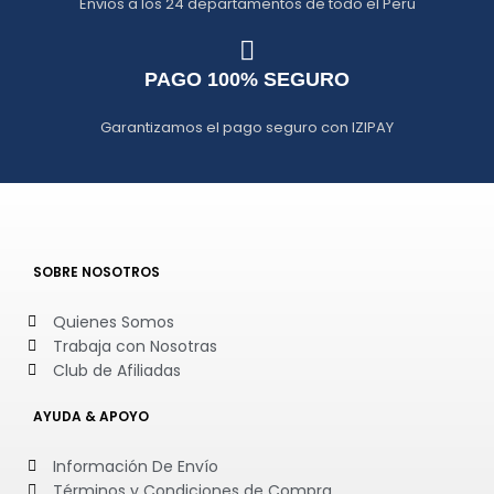
Envios a los 24 departamentos de todo el Perú
PAGO 100% SEGURO
Garantizamos el pago seguro con IZIPAY
SOBRE NOSOTROS
Quienes Somos
Trabaja con Nosotras
Club de Afiliadas
AYUDA & APOYO
Información De Envío
Términos y Condiciones de Compra