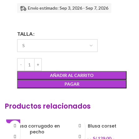
Envío estimado: Sep 3, 2026 - Sep 7, 2026
TALLA
AÑADIR AL CARRITO
PAGAR
Productos relacionados
-16%
Blusa corrugado en
Blusa corset
pecho
S/
129.00