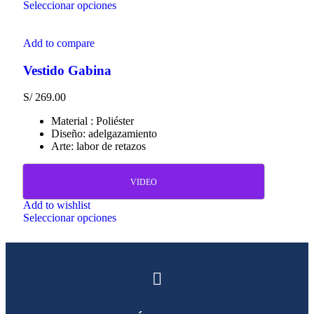
Seleccionar opciones
Add to compare
Vestido Gabina
S/
269.00
Material : Poliéster
Diseño: adelgazamiento
Arte: labor de retazos
VIDEO
Add to wishlist
Seleccionar opciones