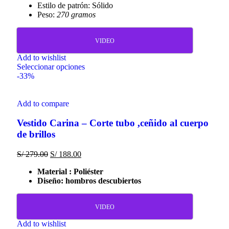
Estilo de patrón: Sólido
Peso:
270 gramos
VIDEO
Add to wishlist
Seleccionar opciones
-33%
Add to compare
Vestido Carina – Corte tubo ,ceñido al cuerpo
de brillos
S/
279.00
S/
188.00
Material : Poliéster
Diseño: hombros descubiertos
VIDEO
Add to wishlist