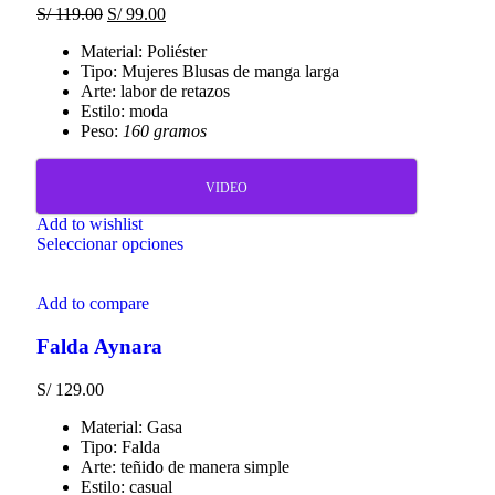
S/
119.00
S/
99.00
Material: Poliéster
Tipo: Mujeres Blusas de manga larga
Arte: labor de retazos
Estilo: moda
Peso:
160 gramos
VIDEO
Add to wishlist
Seleccionar opciones
Add to compare
Falda Aynara
S/
129.00
Material: Gasa
Tipo: Falda
Arte: teñido de manera simple
Estilo: casual