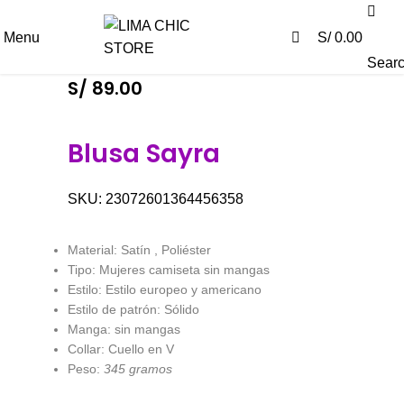
0
0
Menu
S/
0.00
Sear
S/
89.00
Blusa Sayra
SKU:
23072601364456358
Material: Satín , Poliéster
Tipo: Mujeres camiseta sin mangas
Estilo: Estilo europeo y americano
Estilo de patrón: Sólido
Manga: sin mangas
Collar: Cuello en V
Peso:
345 gramos