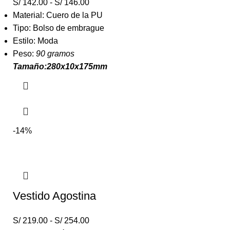
S/
142.00
-
S/
146.00
Material: Cuero de la PU
Tipo: Bolso de embrague
Estilo: Moda
Peso:
90 gramos
Tamaño:280x10x175mm
-14%
Vestido Agostina
S/
219.00
-
S/
254.00