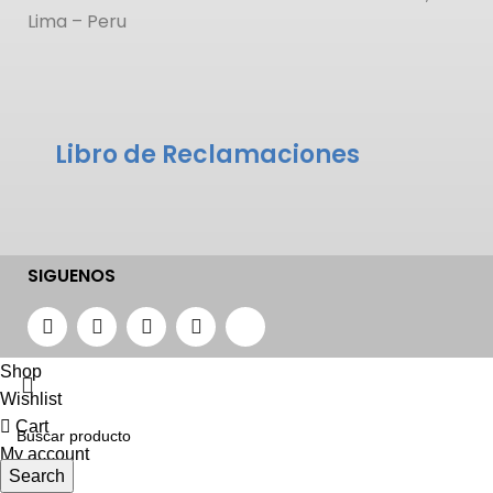
Lima – Peru
Libro de Reclamaciones
SIGUENOS
Shop
Wishlist
Cart
My account
Search