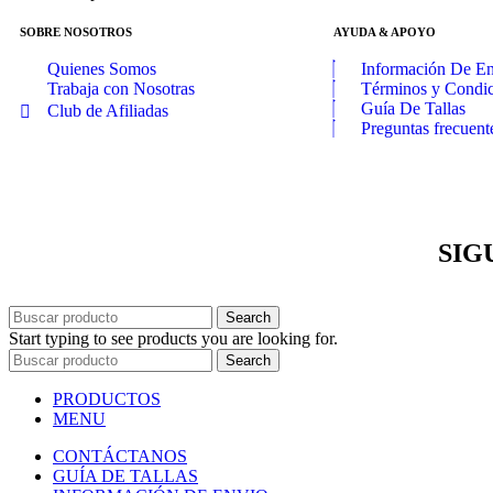
SOBRE NOSOTROS
AYUDA & APOYO
Quienes Somos
Información De E
Trabaja con Nosotras
Términos y Condi
Guía De Tallas
Club de Afiliadas
Preguntas frecuent
SIG
Search
Start typing to see products you are looking for.
Search
PRODUCTOS
MENU
CONTÁCTANOS
GUÍA DE TALLAS