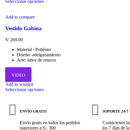
Seleccionar opciones
Add to compare
Vestido Gabina
S/
269.00
Material : Poliéster
Diseño: adelgazamiento
Arte: labor de retazos
VIDEO
Add to wishlist
Seleccionar opciones
ENVÍO GRATIS
SOPORTE 24/7
Envío gratis en todos los pedidos
Contáctenos las
superiores a S/. 300
los 7 días de l