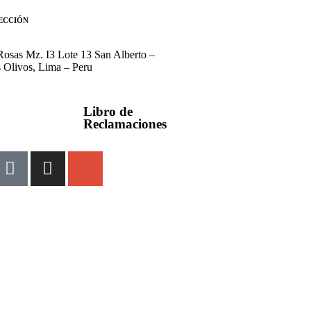
ECCIÓN
 Rosas Mz. I3 Lote 13 San Alberto –
 Olivos, Lima – Peru
Libro de
Reclamaciones