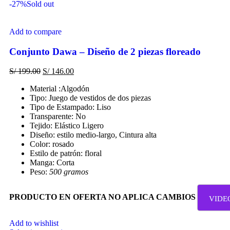
-27%
Sold out
Add to compare
Conjunto Dawa – Diseño de 2 piezas floreado
S/
199.00
S/
146.00
Material :Algodón
Tipo: Juego de vestidos de dos piezas
Tipo de Estampado: Liso
Transparente: No
Tejido: Elástico Ligero
Diseño: estilo medio-largo, Cintura alta
Color: rosado
Estilo de patrón: floral
Manga: Corta
Peso:
500 gramos
PRODUCTO EN OFERTA NO APLICA CAMBIOS
VIDE
Add to wishlist