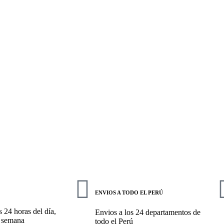
ENVIOS A TODO EL PERÚ
 24 horas del día,
Envios a los 24 departamentos de
a semana
todo el Perú