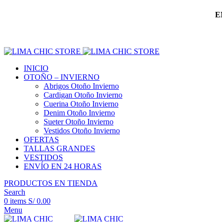
E
INICIO
OTOÑO – INVIERNO
Abrigos Otoño Invierno
Cardigan Otoño Invierno
Cuerina Otoño Invierno
Denim Otoño Invierno
Sueter Otoño Invierno
Vestidos Otoño Invierno
OFERTAS
TALLAS GRANDES
VESTIDOS
ENVÍO EN 24 HORAS
PRODUCTOS EN TIENDA
Search
0
items
S/
0.00
Menu