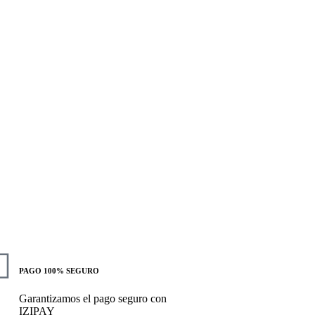
PAGO 100% SEGURO
Garantizamos el pago seguro con
IZIPAY