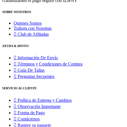
Garantizamos el pago seguro con IZIPAY
SOBRE NOSOTROS
Quienes Somos
Trabaja con Nosotras
Club de Afiliadas
AYUDA & APOYO
Información De Envío
Términos y Condiciones de Compra
Guía De Tallas
Preguntas frecuentes
SERVICIO AL CLIENTE
Política de Entrega y Cambios
Observación Importante
Forma de Pago
Contáctenos
Rastree su paquete