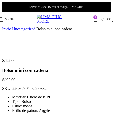
ENVÍO GRATIS
con el código
LIMACHIC
0
MENU
S/
0.00
Inicio
Uncategorized
Bolso mini con cadena
S/
92.00
Bolso mini con cadena
S/
92.00
SKU:
22080507402690882
Material: Cuero de la PU
Tipo: Bolso
Estilo: moda
Estilo de patrón: Argyle