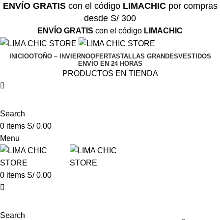
ENVÍO GRATIS
con el código
LIMACHIC
por compras
desde S/ 300
ENVÍO GRATIS
con el código
LIMACHIC
INICIO
OTOÑO – INVIERNO
OFERTAS
TALLAS GRANDES
VESTIDOS
ENVÍO EN 24 HORAS
PRODUCTOS EN TIENDA
Search
0
items
S/
0.00
Menu
0
items
S/
0.00
Search