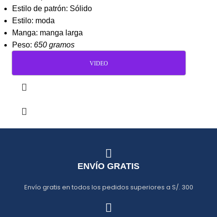
Estilo de patrón: Sólido
Estilo: moda
Manga: manga larga
Peso:
650 gramos
VIDEO
ENVÍO GRATIS
Envío gratis en todos los pedidos superiores a S/. 300