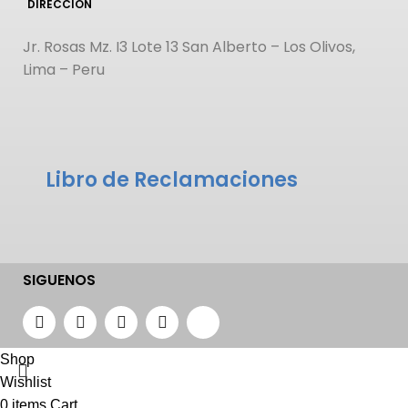
DIRECCIÓN
Jr. Rosas Mz. I3 Lote 13 San Alberto – Los Olivos,
Lima – Peru
Libro de Reclamaciones
SIGUENOS
Shop
Wishlist
0
items
Cart