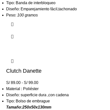
Tipo: Banda de interbloqueo
Diseño: Emparejamiento fácil,tachonado
Peso:
100 gramos
Clutch Danette
S/
89.00
-
S/
99.00
Material : Poliéster
Diseño: superficie dura ,con cadena
Tipo: Bolso de embrague
Tamaño:250x50x130mm