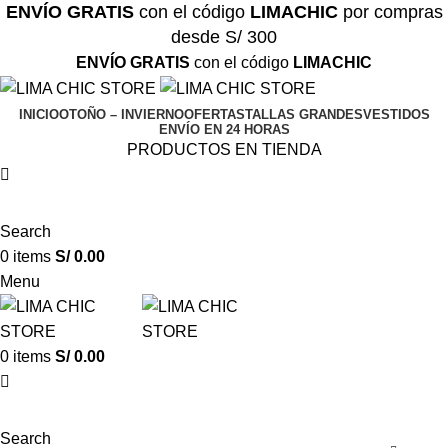
ENVÍO GRATIS
con el código
LIMACHIC
por compras
desde S/ 300
ENVÍO GRATIS
con el código
LIMACHIC
INICIO
OTOÑO – INVIERNO
OFERTAS
TALLAS GRANDES
VESTIDOS
ENVÍO EN 24 HORAS
PRODUCTOS EN TIENDA
Search
0
items
S/
0.00
Menu
0
items
S/
0.00
Search