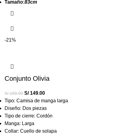
Tamaño:
83cm
-21%
Conjunto Olivia
S/
149.00
S/
189.00
Tipo: Camisa de manga larga
Diseño: Dos piezas
Tipo de cierre: Cordón
Manga: Larga
Collar: Cuello de solapa