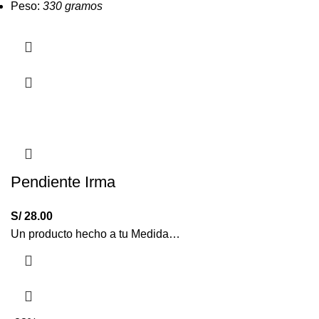
Peso:
330 gramos
Pendiente Irma
S/
28.00
Un producto hecho a tu Medida…