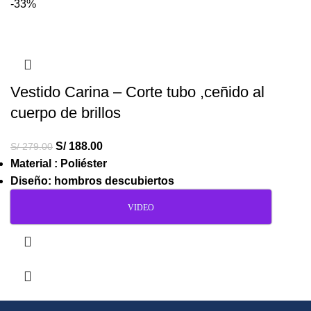
-33%
Vestido Carina – Corte tubo ,ceñido al
cuerpo de brillos
S/
188.00
S/
279.00
Material : Poliéster
Diseño: hombros descubiertos
VIDEO