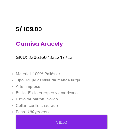
S/
109.00
Camisa Aracely
SKU:
22061607331247713
Material: 100% Poliéster
Tipo: Mujer camisa de manga larga
Arte: impreso
Estilo: Estilo europeo y americano
Estilo de patrón: Sólido
Collar: cuello cuadrado
Peso:
190 gramos
VIDEO