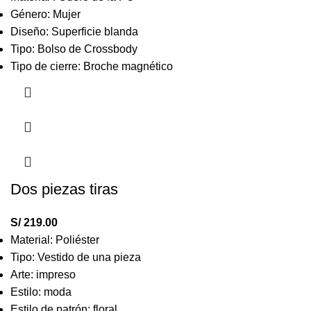
Género: Mujer
Diseño: Superficie blanda
Tipo: Bolso de Crossbody
Tipo de cierre: Broche magnético
Dos piezas tiras
S/
219.00
Material: Poliéster
Tipo: Vestido de una pieza
Arte: impreso
Estilo: moda
Estilo de patrón: floral