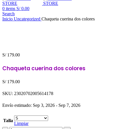
0
items
S/
0.00
Search
Inicio
Uncategorized
Chaqueta cuerina dos colores
S/
179.00
Chaqueta cuerina dos colores
S/
179.00
SKU:
23020702005614178
Envío estimado: Sep 3, 2026 - Sep 7, 2026
Talla
Limpiar