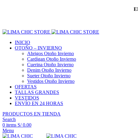
E
INICIO
OTOÑO – INVIERNO
Abrigos Otoño Invierno
Cardigan Otoño Invierno
Cuerina Otoño Invierno
Denim Otoño Invierno
Sueter Otoño Invierno
Vestidos Otoño Invierno
OFERTAS
TALLAS GRANDES
VESTIDOS
ENVÍO EN 24 HORAS
PRODUCTOS EN TIENDA
Search
0
items
S/
0.00
Menu