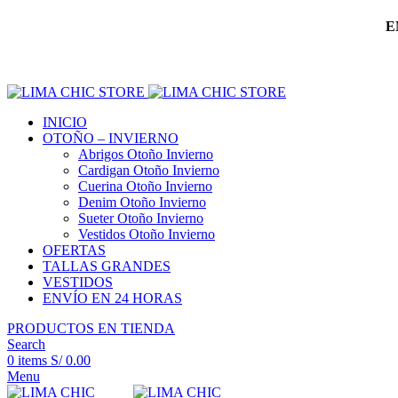
E
INICIO
OTOÑO – INVIERNO
Abrigos Otoño Invierno
Cardigan Otoño Invierno
Cuerina Otoño Invierno
Denim Otoño Invierno
Sueter Otoño Invierno
Vestidos Otoño Invierno
OFERTAS
TALLAS GRANDES
VESTIDOS
ENVÍO EN 24 HORAS
PRODUCTOS EN TIENDA
Search
0
items
S/
0.00
Menu