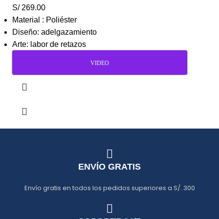
S/
269.00
Material : Poliéster
Diseño: adelgazamiento
Arte: labor de retazos
VIDEO
ENVÍO GRATIS
Envío gratis en todos los pedidos superiores a S/. 300