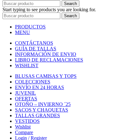
Search
Start typing to see products you are looking for.
Search
PRODUCTOS
MENU
CONTÁCTANOS
GUÍA DE TALLAS
INFORMACIÓN DE ENVIO
LIBRO DE RECLAMACIONES
WISHLIST
BLUSAS CAMISAS Y TOPS
COLECCIONES
ENVÍO EN 24 HORAS
JUVENIL
OFERTAS
OTOÑO – INVIERNO ´25
SACOS Y CHAQUETAS
TALLAS GRANDES
VESTIDOS
Wishlist
Compare
Login / Register