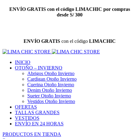
0
0
0
ENVÍO GRATIS
con el código
LIMACHIC
por compras
desde S/ 300
ENVÍO GRATIS
con el código
LIMACHIC
INICIO
OTOÑO – INVIERNO
Abrigos Otoño Invierno
Cardigan Otoño Invierno
Cuerina Otoño Invierno
Denim Otoño Invierno
Sueter Otoño Invierno
Vestidos Otoño Invierno
OFERTAS
TALLAS GRANDES
VESTIDOS
ENVÍO EN 24 HORAS
PRODUCTOS EN TIENDA