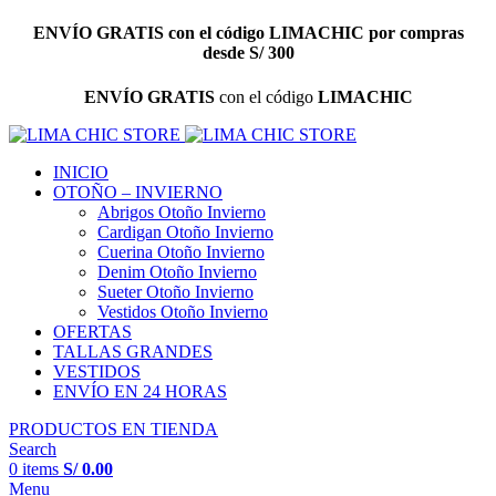
ENVÍO GRATIS
con el código
LIMACHIC
por compras
desde S/ 300
ENVÍO GRATIS
con el código
LIMACHIC
INICIO
OTOÑO – INVIERNO
Abrigos Otoño Invierno
Cardigan Otoño Invierno
Cuerina Otoño Invierno
Denim Otoño Invierno
Sueter Otoño Invierno
Vestidos Otoño Invierno
OFERTAS
TALLAS GRANDES
VESTIDOS
ENVÍO EN 24 HORAS
PRODUCTOS EN TIENDA
Search
0
items
S/
0.00
Menu