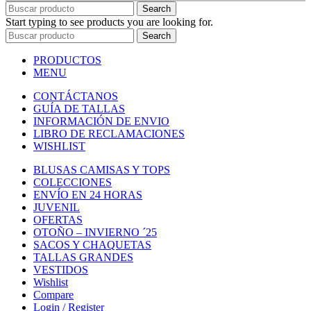
Search
Start typing to see products you are looking for.
Search
PRODUCTOS
MENU
CONTÁCTANOS
GUÍA DE TALLAS
INFORMACIÓN DE ENVIO
LIBRO DE RECLAMACIONES
WISHLIST
BLUSAS CAMISAS Y TOPS
COLECCIONES
ENVÍO EN 24 HORAS
JUVENIL
OFERTAS
OTOÑO – INVIERNO ´25
SACOS Y CHAQUETAS
TALLAS GRANDES
VESTIDOS
Wishlist
Compare
Login / Register