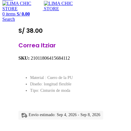
0
items
S/
0.00
Search
S/
38.00
Correa Itziar
SKU:
21011806415684112
Material : Cuero de la PU
Diseño: longitud flexible
Tipo: Cinturón de moda
Envío estimado: Sep 4, 2026 - Sep 8, 2026