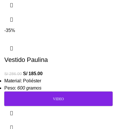
-35%
Vestido Paulina
S/
185.00
S/
286.00
Material: Poliéster
Peso:
600 gramos
VIDEO