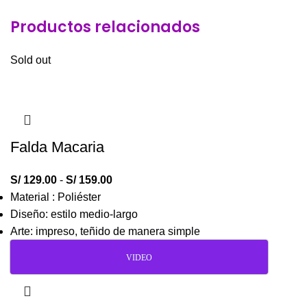
Productos relacionados
Sold out
Falda Macaria
S/
129.00
-
S/
159.00
Material : Poliéster
Diseño: estilo medio-largo
Arte: impreso, teñido de manera simple
VIDEO