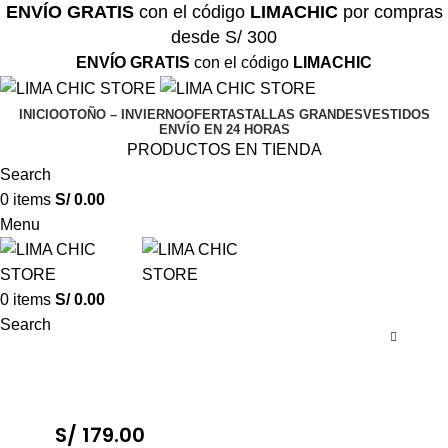
ENVÍO GRATIS
con el código
LIMACHIC
por compras
desde S/ 300
ENVÍO GRATIS
con el código
LIMACHIC
INICIO
OTOÑO – INVIERNO
OFERTAS
TALLAS GRANDES
VESTIDOS
ENVÍO EN 24 HORAS
PRODUCTOS EN TIENDA
Search
0
items
S/
0.00
Menu
0
items
S/
0.00
Search
S/
179.00