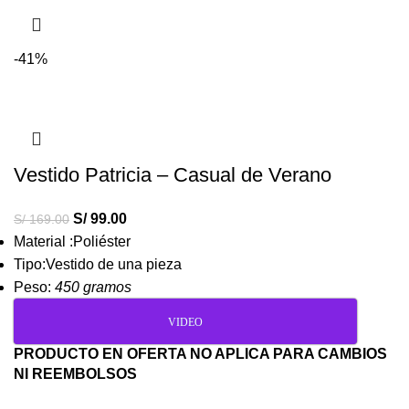
-41%
Vestido Patricia – Casual de Verano
S/
99.00
S/
169.00
Material :Poliéster
Tipo:Vestido de una pieza
Peso:
450 gramos
VIDEO
PRODUCTO EN OFERTA NO APLICA PARA CAMBIOS
NI REEMBOLSOS