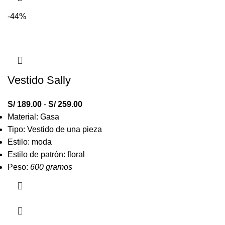
-44%
Vestido Sally
S/
189.00
-
S/
259.00
Material: Gasa
Tipo: Vestido de una pieza
Estilo: moda
Estilo de patrón: floral
Peso:
600 gramos