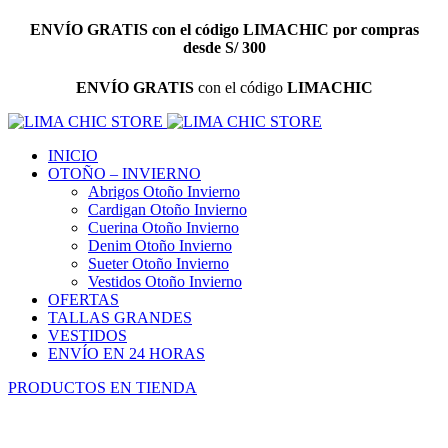
ENVÍO GRATIS
con el código
LIMACHIC
por compras
desde S/ 300
ENVÍO GRATIS
con el código
LIMACHIC
INICIO
OTOÑO – INVIERNO
Abrigos Otoño Invierno
Cardigan Otoño Invierno
Cuerina Otoño Invierno
Denim Otoño Invierno
Sueter Otoño Invierno
Vestidos Otoño Invierno
OFERTAS
TALLAS GRANDES
VESTIDOS
ENVÍO EN 24 HORAS
PRODUCTOS EN TIENDA