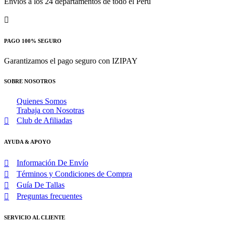
Envios a los 24 departamentos de todo el Perú
PAGO 100% SEGURO
Garantizamos el pago seguro con IZIPAY
SOBRE NOSOTROS
Quienes Somos
Trabaja con Nosotras
Club de Afiliadas
AYUDA & APOYO
Información De Envío
Términos y Condiciones de Compra
Guía De Tallas
Preguntas frecuentes
SERVICIO AL CLIENTE