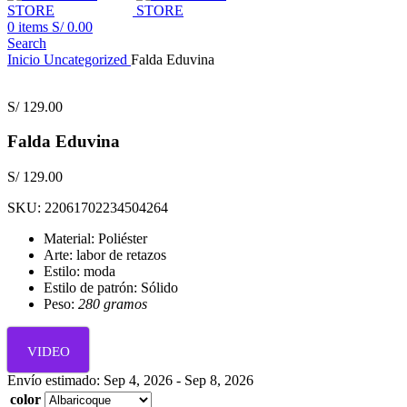
0
items
S/
0.00
Search
Inicio
Uncategorized
Falda Eduvina
S/
129.00
Falda Eduvina
S/
129.00
SKU:
22061702234504264
Material: Poliéster
Arte: labor de retazos
Estilo: moda
Estilo de patrón: Sólido
Peso:
280 gramos
VIDEO
Envío estimado: Sep 4, 2026 - Sep 8, 2026
color