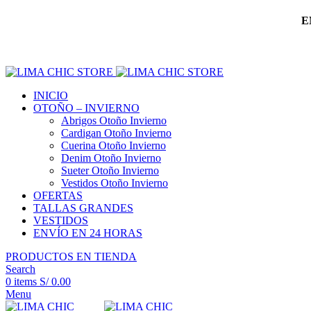
E
INICIO
OTOÑO – INVIERNO
Abrigos Otoño Invierno
Cardigan Otoño Invierno
Cuerina Otoño Invierno
Denim Otoño Invierno
Sueter Otoño Invierno
Vestidos Otoño Invierno
OFERTAS
TALLAS GRANDES
VESTIDOS
ENVÍO EN 24 HORAS
PRODUCTOS EN TIENDA
Search
0
items
S/
0.00
Menu