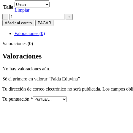
Talla
Limpiar
Falda
Eduvina
Añadir al carrito
PAGAR
cantidad
Valoraciones (0)
Valoraciones (0)
Valoraciones
No hay valoraciones aún.
Sé el primero en valorar “Falda Eduvina”
Tu dirección de correo electrónico no será publicada.
Los campos obli
Tu puntuación
*