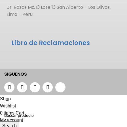
Jr. Rosas Mz. I3 Lote 13 San Alberto – Los Olivos,
Lima – Peru
Libro de Reclamaciones
SIGUENOS
Shop
Wishlist
0
items
Cart
My account
Search