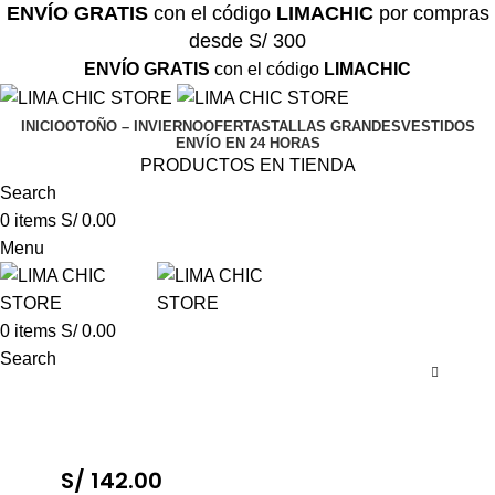
ENVÍO GRATIS
con el código
LIMACHIC
por compras
desde S/ 300
ENVÍO GRATIS
con el código
LIMACHIC
INICIO
OTOÑO – INVIERNO
OFERTAS
TALLAS GRANDES
VESTIDOS
ENVÍO EN 24 HORAS
PRODUCTOS EN TIENDA
Search
0
items
S/
0.00
Menu
0
items
S/
0.00
Search
S/
142.00