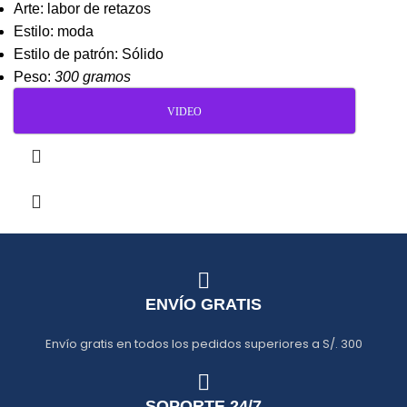
Arte: labor de retazos
Estilo: moda
Estilo de patrón: Sólido
Peso:
300 gramos
VIDEO
ENVÍO GRATIS
Envío gratis en todos los pedidos superiores a S/. 300
SOPORTE 24/7