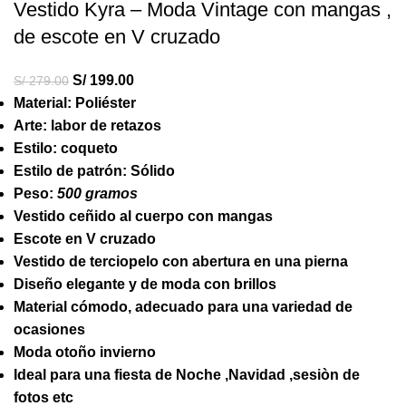
Vestido Kyra – Moda Vintage con mangas ,
de escote en V cruzado
S/
199.00
S/
279.00
Material: Poliéster
Arte: labor de retazos
Estilo: coqueto
Estilo de patrón: Sólido
Peso:
500 gramos
Vestido ceñido al cuerpo con mangas
Escote en V cruzado
Vestido de terciopelo con abertura en una pierna
Diseño elegante y de moda con brillos
Material cómodo, adecuado para una variedad de
ocasiones
Moda otoño invierno
Ideal para una fiesta de Noche ,Navidad ,sesiòn de
fotos etc