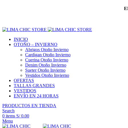
E
INICIO
OTOÑO – INVIERNO
Abrigos Otoño Invierno
Cardigan Otoño Invierno
Cuerina Otoño Invierno
Denim Otoño Invierno
Sueter Otoño Invierno
Vestidos Otoño Invierno
OFERTAS
TALLAS GRANDES
VESTIDOS
ENVÍO EN 24 HORAS
PRODUCTOS EN TIENDA
Search
0
items
S/
0.00
Menu