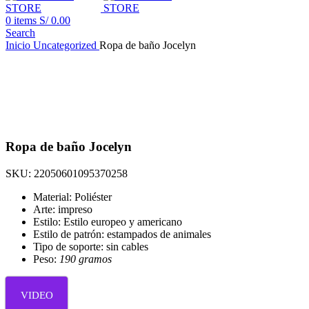
0
items
S/
0.00
Search
Inicio
Uncategorized
Ropa de baño Jocelyn
Ropa de baño Jocelyn
SKU:
22050601095370258
Material: Poliéster
Arte: impreso
Estilo: Estilo europeo y americano
Estilo de patrón: estampados de animales
Tipo de soporte: sin cables
Peso:
190 gramos
VIDEO