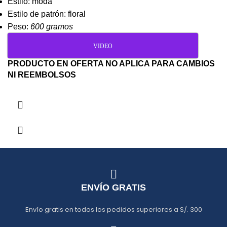
Estilo: moda
Estilo de patrón: floral
Peso:
600 gramos
VIDEO
PRODUCTO EN OFERTA NO APLICA PARA CAMBIOS
NI REEMBOLSOS
ENVÍO GRATIS
Envío gratis en todos los pedidos superiores a S/. 300