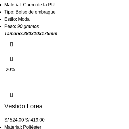
Material: Cuero de la PU
Tipo: Bolso de embrague
Estilo: Moda
Peso:
90 gramos
Tamaño:280x10x175mm
-20%
Vestido Lorea
S/
524.00
S/
419.00
Material: Poliéster