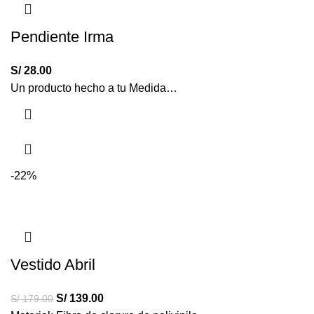
Pendiente Irma
S/
28.00
Un producto hecho a tu Medida…
-22%
Vestido Abril
S/
139.00
S/
179.00