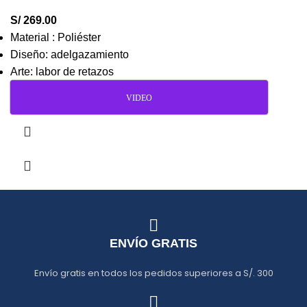
S/
269.00
Material : Poliéster
Diseño: adelgazamiento
Arte: labor de retazos
VIDEO
ENVÍO GRATIS
Envío gratis en todos los pedidos superiores a S/. 300