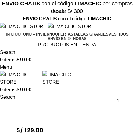
ENVÍO GRATIS
con el código
LIMACHIC
por compras
desde S/ 300
ENVÍO GRATIS
con el código
LIMACHIC
INICIO
OTOÑO – INVIERNO
OFERTAS
TALLAS GRANDES
VESTIDOS
ENVÍO EN 24 HORAS
PRODUCTOS EN TIENDA
Search
0
items
S/
0.00
Menu
0
items
S/
0.00
Search
S/
129.00