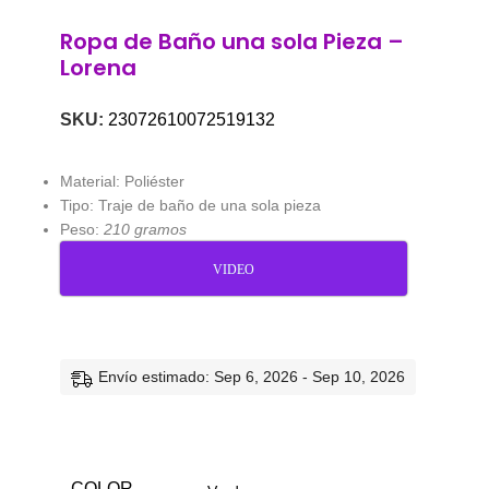
Ropa de Baño una sola Pieza –
Lorena
SKU:
23072610072519132
Material: Poliéster
Tipo: Traje de baño de una sola pieza
Peso:
210 gramos
VIDEO
Envío estimado: Sep 6, 2026 - Sep 10, 2026
COLOR