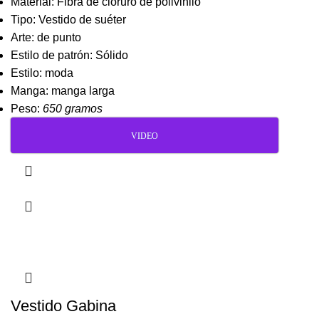
Material: Fibra de cloruro de polivinilo
Tipo: Vestido de suéter
Arte: de punto
Estilo de patrón: Sólido
Estilo: moda
Manga: manga larga
Peso:
650 gramos
VIDEO
Vestido Gabina