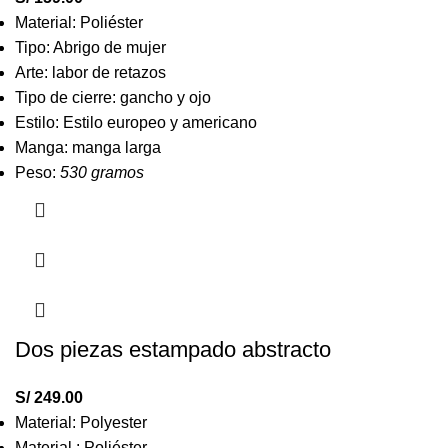
Material: Poliéster
Tipo: Abrigo de mujer
Arte: labor de retazos
Tipo de cierre: gancho y ojo
Estilo: Estilo europeo y americano
Manga: manga larga
Peso:
530 gramos
Dos piezas estampado abstracto
S/
249.00
Material: Polyester
Material : Poliéster