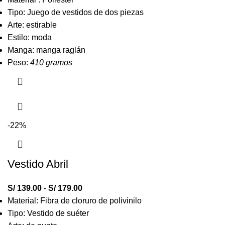
Tipo: Juego de vestidos de dos piezas
Arte: estirable
Estilo: moda
Manga: manga raglán
Peso:
410 gramos
-22%
Vestido Abril
S/
139.00
-
S/
179.00
Material: Fibra de cloruro de polivinilo
Tipo: Vestido de suéter