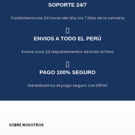
SOPORTE 24/7
Contáctenos las 24 horas del día, los 7 días de la semana
ENVIOS A TODO EL PERÚ
Envios a los 24 departamentos de todo el Perú
PAGO 100% SEGURO
Garantizamos el pago seguro con IZIPAY
SOBRE NOSOTROS