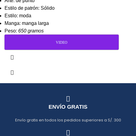
Arte: de punto
Estilo de patrón: Sólido
Estilo: moda
Manga: manga larga
Peso:
650 gramos
VIDEO
ENVÍO GRATIS
Envío gratis en todos los pedidos superiores a S/. 300