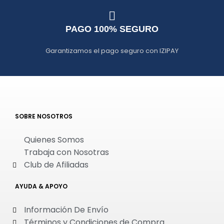
PAGO 100% SEGURO
Garantizamos el pago seguro con IZIPAY
SOBRE NOSOTROS
Quienes Somos
Trabaja con Nosotras
Club de Afiliadas
AYUDA & APOYO
Información De Envío
Términos y Condiciones de Compra