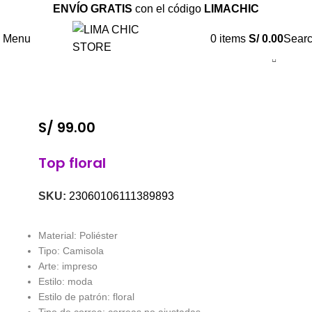
ENVÍO GRATIS
con el código
LIMACHIC
Menu
0
items
S/
0.00
Sear
S/
99.00
Top floral
SKU:
23060106111389893
Material: Poliéster
Tipo: Camisola
Arte: impreso
Estilo: moda
Estilo de patrón: floral