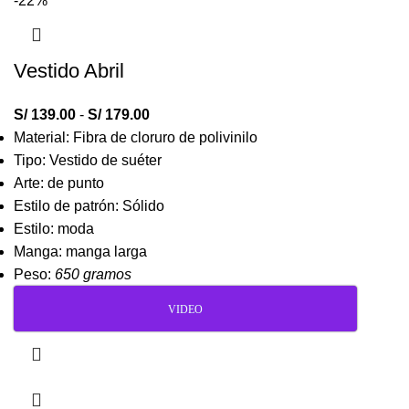
-22%
Vestido Abril
S/
139.00
-
S/
179.00
Material: Fibra de cloruro de polivinilo
Tipo: Vestido de suéter
Arte: de punto
Estilo de patrón: Sólido
Estilo: moda
Manga: manga larga
Peso:
650 gramos
VIDEO