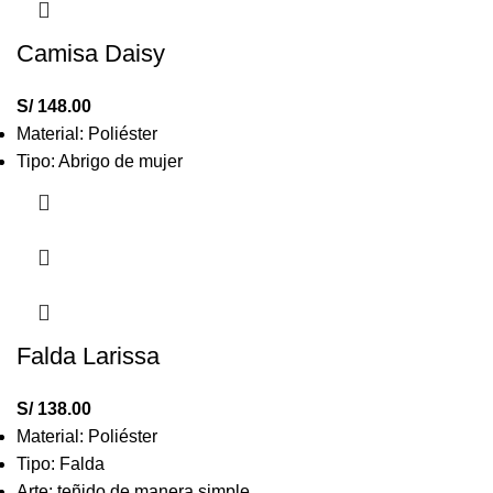
Camisa Daisy
S/
148.00
Material: Poliéster
Tipo: Abrigo de mujer
Falda Larissa
S/
138.00
Material: Poliéster
Tipo: Falda
Arte: teñido de manera simple