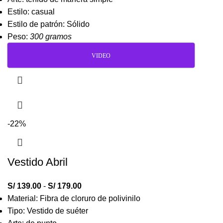
Estilo: casual
Estilo de patrón: Sólido
Peso:
300 gramos
VIDEO
-22%
Vestido Abril
S/
139.00
-
S/
179.00
Material: Fibra de cloruro de polivinilo
Tipo: Vestido de suéter