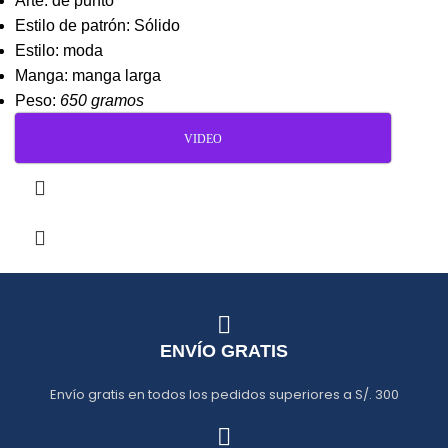
Arte: de punto
Estilo de patrón: Sólido
Estilo: moda
Manga: manga larga
Peso:
650 gramos
VIDEO
ENVÍO GRATIS
Envío gratis en todos los pedidos superiores a S/. 300