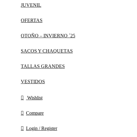
JUVENIL
OFERTAS
OTOÑO – INVIERNO ´25
SACOS Y CHAQUETAS
TALLAS GRANDES
VESTIDOS
Wishlist
Compare
Login / Register