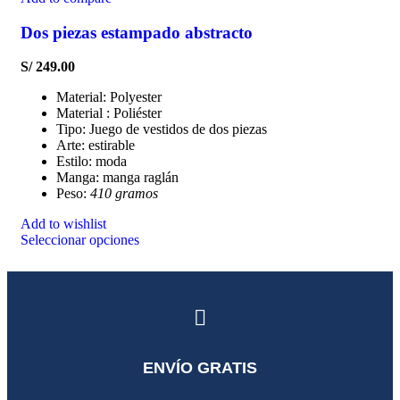
Dos piezas estampado abstracto
S/
249.00
Material: Polyester
Material : Poliéster
Tipo: Juego de vestidos de dos piezas
Arte: estirable
Estilo: moda
Manga: manga raglán
Peso:
410 gramos
Add to wishlist
Seleccionar opciones
ENVÍO GRATIS