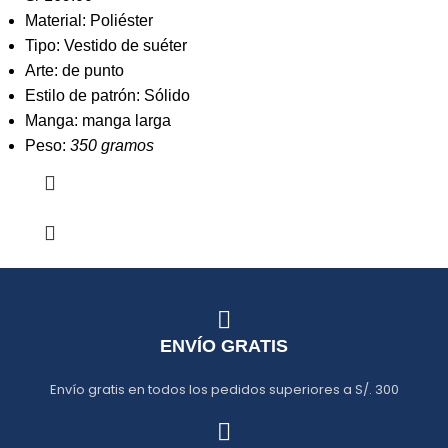
Material: Poliéster
Tipo: Vestido de suéter
Arte: de punto
Estilo de patrón: Sólido
Manga: manga larga
Peso:
350 gramos
ENVÍO GRATIS
Envío gratis en todos los pedidos superiores a S/. 300