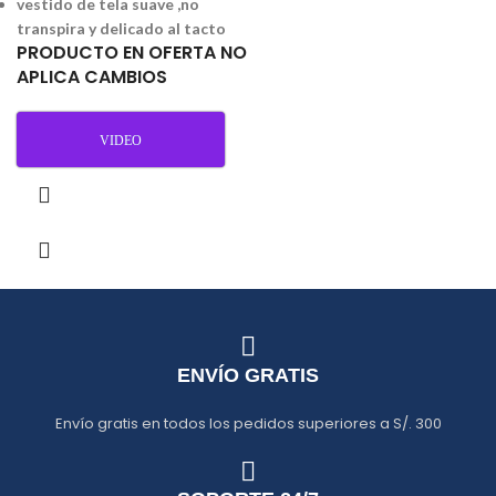
vestido de tela suave ,no
transpira y delicado al tacto
PRODUCTO EN OFERTA NO
APLICA CAMBIOS
VIDEO
ENVÍO GRATIS
Envío gratis en todos los pedidos superiores a S/. 300