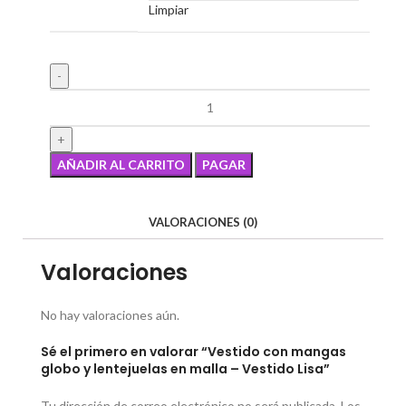
Limpiar
AÑADIR AL CARRITO
PAGAR
VALORACIONES (0)
Valoraciones
No hay valoraciones aún.
Sé el primero en valorar “Vestido con mangas
globo y lentejuelas en malla – Vestido Lisa”
Tu dirección de correo electrónico no será publicada.
Los