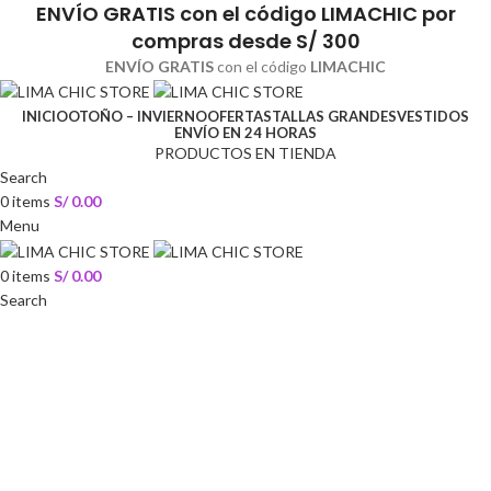
ENVÍO GRATIS
con el código
LIMACHIC
por
compras desde S/ 300
ENVÍO GRATIS
con el código
LIMACHIC
INICIO
OTOÑO – INVIERNO
OFERTAS
TALLAS GRANDES
VESTIDOS
ENVÍO EN 24 HORAS
PRODUCTOS EN TIENDA
Search
0
items
S/
0.00
Menu
0
items
S/
0.00
Search