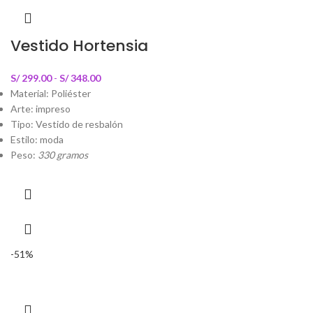
Vestido Hortensia
S/
299.00
-
S/
348.00
Material: Poliéster
Arte: impreso
Tipo: Vestido de resbalón
Estilo: moda
Peso:
330 gramos
-51%