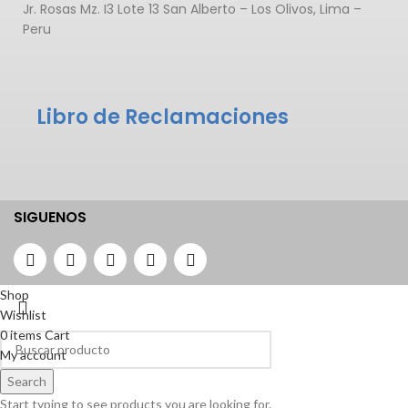
Jr. Rosas Mz. I3 Lote 13 San Alberto – Los Olivos, Lima –
Peru
Libro de Reclamaciones
SIGUENOS
Shop
Wishlist
0
items
Cart
My account
Search
Start typing to see products you are looking for.