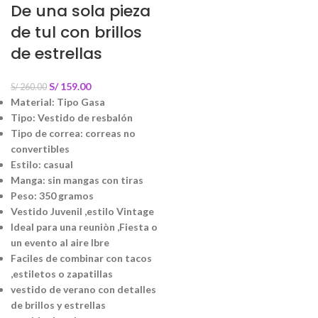
De una sola pieza
de tul con brillos
de estrellas
S/
159.00
S/
260.00
Material: Tipo Gasa
Tipo: Vestido de resbalón
Tipo de correa: correas no
convertibles
Estilo: casual
Manga: sin mangas con tiras
Peso: 350 gramos
Vestido Juvenil ,estilo Vintage
Ideal para una reuniòn ,Fiesta o
un evento al aire lbre
Faciles de combinar con tacos
,estiletos o zapatillas
vestido de verano con detalles
de brillos y estrellas