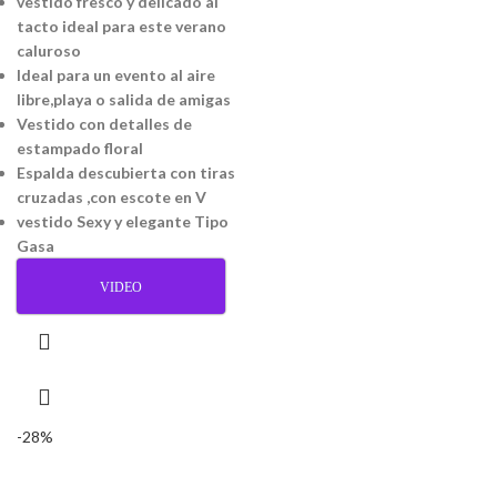
vestido fresco y delicado al
tacto ideal para este verano
caluroso
Ideal para un evento al aire
libre,playa o salida de amigas
Vestido con detalles de
estampado floral
Espalda descubierta con tiras
cruzadas ,con escote en V
vestido Sexy y elegante Tipo
Gasa
VIDEO
-28%