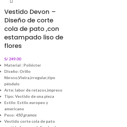
Vestido Devon –
Diseño de corte
cola de pato ,con
estampado liso de
flores
S/
249.00
Material : Poliéster
Diseño: Orillo
fibroso,Vieira,irregular,tipo
péndulo
Arte: labor de retazos,impreso
Tipo: Vestido de una pieza
Estilo: Estilo europeo y
americano
Peso:
450 gramos
Vestido corte cola de pato