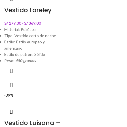
Vestido Loreley
S/
179.00
-
S/
369.00
Material: Poliéster
Tipo: Vestido corto de noche
Estilo: Estilo europeo y
americano
Estilo de patrón: Sólido
Peso:
480 gramos
-39%
Vestido Luisana –