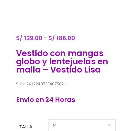
S/
129.00
-
S/
186.00
Vestido con mangas
globo y lentejuelas en
malla – Vestido Lisa
SKU:
24122407254075021
Envío en 24 Horas
TALLA