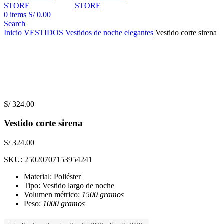
0
items
S/
0.00
Search
Inicio
VESTIDOS
Vestidos de noche elegantes
Vestido corte sirena
S/
324.00
Vestido corte sirena
S/
324.00
SKU:
25020707153954241
Material: Poliéster
Tipo: Vestido largo de noche
Volumen métrico:
1500 gramos
Peso:
1000 gramos