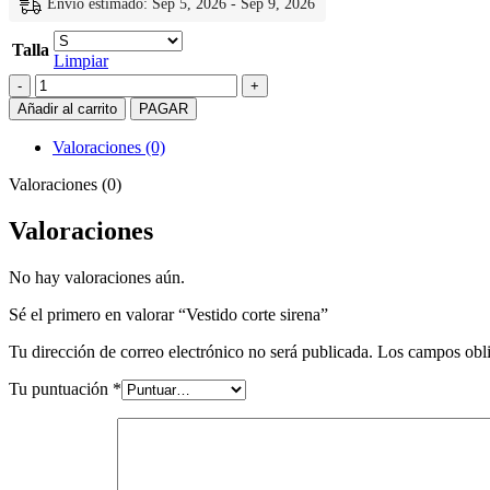
Envío estimado: Sep 5, 2026 - Sep 9, 2026
Talla
Limpiar
Vestido
corte
Añadir al carrito
PAGAR
sirena
cantidad
Valoraciones (0)
Valoraciones (0)
Valoraciones
No hay valoraciones aún.
Sé el primero en valorar “Vestido corte sirena”
Tu dirección de correo electrónico no será publicada.
Los campos obli
Tu puntuación
*