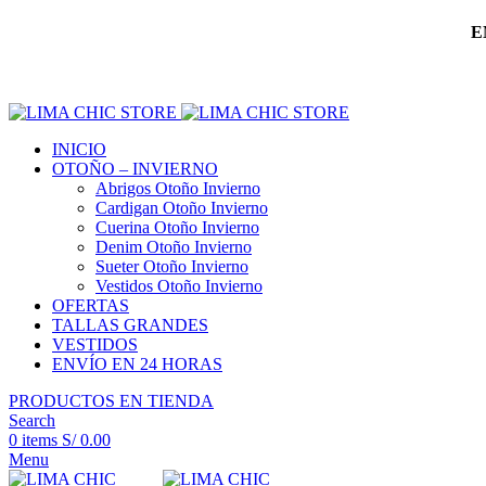
E
INICIO
OTOÑO – INVIERNO
Abrigos Otoño Invierno
Cardigan Otoño Invierno
Cuerina Otoño Invierno
Denim Otoño Invierno
Sueter Otoño Invierno
Vestidos Otoño Invierno
OFERTAS
TALLAS GRANDES
VESTIDOS
ENVÍO EN 24 HORAS
PRODUCTOS EN TIENDA
Search
0
items
S/
0.00
Menu