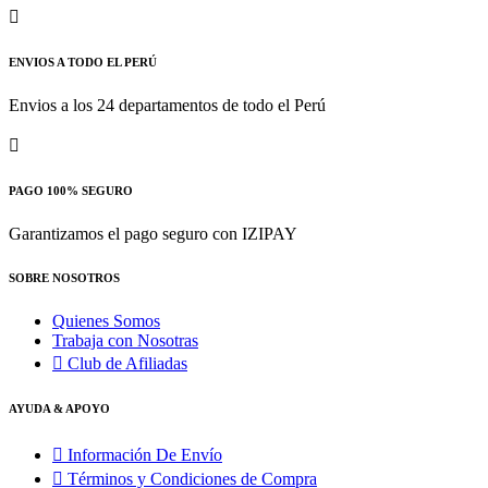
ENVIOS A TODO EL PERÚ
Envios a los 24 departamentos de todo el Perú
PAGO 100% SEGURO
Garantizamos el pago seguro con IZIPAY
SOBRE NOSOTROS
Quienes Somos
Trabaja con Nosotras
Club de Afiliadas
AYUDA & APOYO
Información De Envío
Términos y Condiciones de Compra