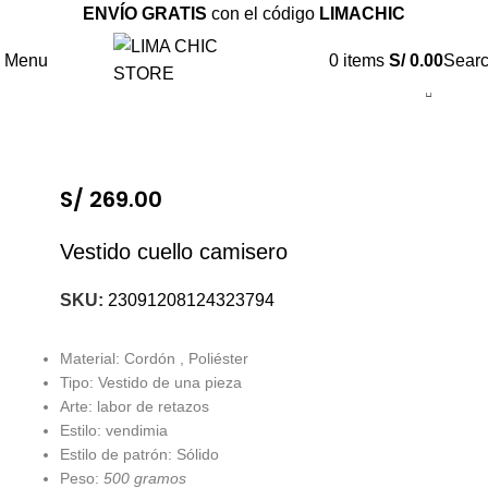
ENVÍO GRATIS
con el código
LIMACHIC
Menu
0
items
S/
0.00
Sear
S/
269.00
Vestido cuello camisero
SKU:
23091208124323794
Material: Cordón , Poliéster
Tipo: Vestido de una pieza
Arte: labor de retazos
Estilo: vendimia
Estilo de patrón: Sólido
Peso:
500 gramos