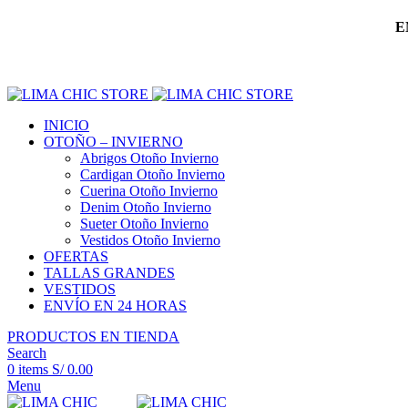
E
INICIO
OTOÑO – INVIERNO
Abrigos Otoño Invierno
Cardigan Otoño Invierno
Cuerina Otoño Invierno
Denim Otoño Invierno
Sueter Otoño Invierno
Vestidos Otoño Invierno
OFERTAS
TALLAS GRANDES
VESTIDOS
ENVÍO EN 24 HORAS
PRODUCTOS EN TIENDA
Search
0
items
S/
0.00
Menu