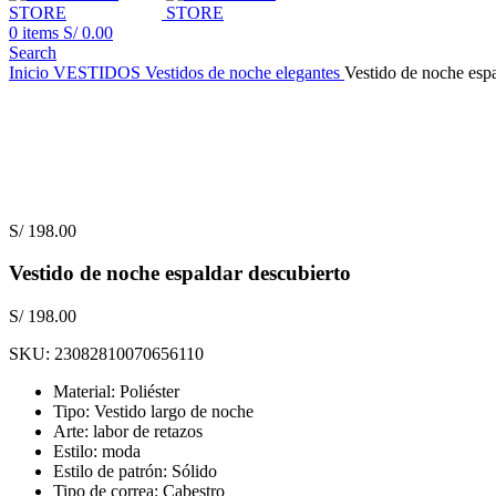
0
items
S/
0.00
Search
Inicio
VESTIDOS
Vestidos de noche elegantes
Vestido de noche espa
S/
198.00
Vestido de noche espaldar descubierto
S/
198.00
SKU:
23082810070656110
Material: Poliéster
Tipo: Vestido largo de noche
Arte: labor de retazos
Estilo: moda
Estilo de patrón: Sólido
Tipo de correa: Cabestro