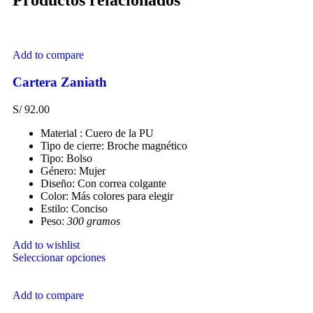
Productos relacionados
Add to compare
Cartera Zaniath
S/
92.00
Material : Cuero de la PU
Tipo de cierre: Broche magnético
Tipo: Bolso
Género: Mujer
Diseño: Con correa colgante
Color: Más colores para elegir
Estilo: Conciso
Peso:
300 gramos
Add to wishlist
Seleccionar opciones
Add to compare