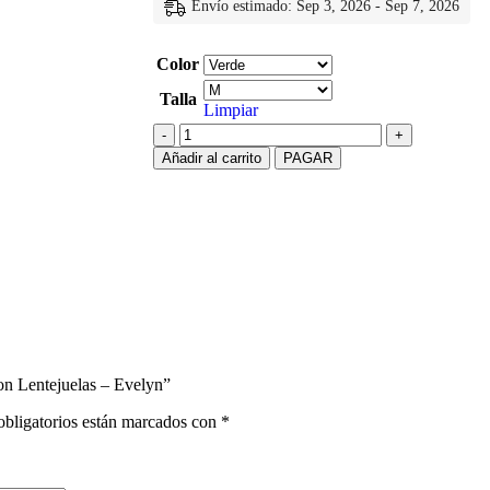
Envío estimado: Sep 3, 2026 - Sep 7, 2026
Color
Talla
Limpiar
Añadir al carrito
PAGAR
on Lentejuelas – Evelyn”
bligatorios están marcados con
*