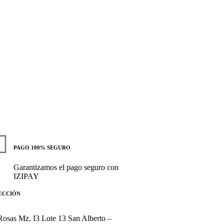
PAGO 100% SEGURO
Garantizamos el pago seguro con
IZIPAY
ECCIÓN
 Rosas Mz. I3 Lote 13 San Alberto –