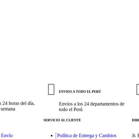
ENVIOS A TODO EL PERÚ
 24 horas del día,
Envios a los 24 departamentos de
a semana
todo el Perú
SERVICIO AL CLIENTE
DIR
 Envío
Política de Entrega y Cambios
Jr.