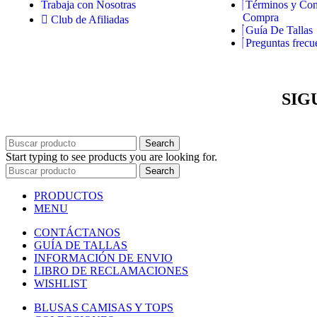
Trabaja con Nosotras
Términos y Con
Compra
Club de Afiliadas
Guía De Tallas
Preguntas frecu
SIG
Search
Start typing to see products you are looking for.
Search
PRODUCTOS
MENU
CONTÁCTANOS
GUÍA DE TALLAS
INFORMACIÓN DE ENVIO
LIBRO DE RECLAMACIONES
WISHLIST
BLUSAS CAMISAS Y TOPS