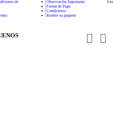
diciones de
Observación Importante
Los
Forma de Pago
Contáctenos
entes
Rastree su paquete
UENOS