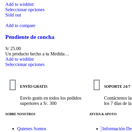
Add to wishlist
Seleccionar opciones
Sold out
Add to compare
Pendiente de concha
S/
25.00
Un producto hecho a tu Medida…
Add to wishlist
Seleccionar opciones
ENVÍO GRATIS
SOPORTE 24/7
Envío gratis en todos los pedidos
Contáctenos las
superiores a S/. 300
los 7 días de l
SOBRE NOSOTROS
AYUDA & APOYO
Quienes Somos
Información De