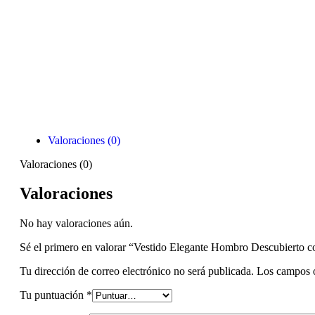
Valoraciones (0)
Valoraciones (0)
Valoraciones
No hay valoraciones aún.
Sé el primero en valorar “Vestido Elegante Hombro Descubierto c
Tu dirección de correo electrónico no será publicada.
Los campos o
Tu puntuación
*