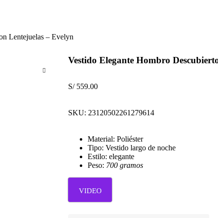
on Lentejuelas – Evelyn
Vestido Elegante Hombro Descubierto
S/
559.00
SKU:
23120502261279614
Material: Poliéster
Tipo: Vestido largo de noche
Estilo: elegante
Peso:
700 gramos
VIDEO