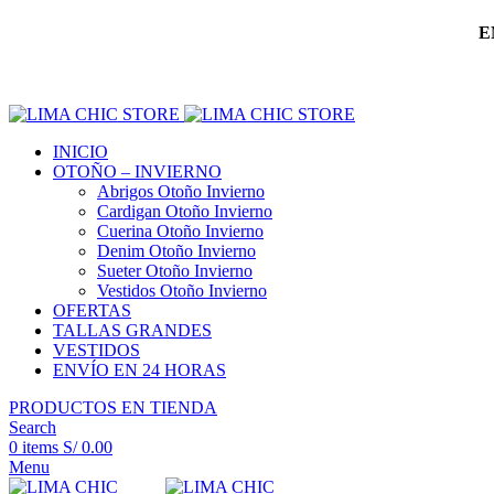
E
INICIO
OTOÑO – INVIERNO
Abrigos Otoño Invierno
Cardigan Otoño Invierno
Cuerina Otoño Invierno
Denim Otoño Invierno
Sueter Otoño Invierno
Vestidos Otoño Invierno
OFERTAS
TALLAS GRANDES
VESTIDOS
ENVÍO EN 24 HORAS
PRODUCTOS EN TIENDA
Search
0
items
S/
0.00
Menu