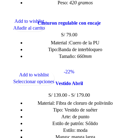
Peso:
420 gramos
Add to wishlist
Cinturon regulable con encaje
Añadir al carrito
S/
79.00
Material :Cuero de la PU
Tipo:Banda de interbloqueo
Tamaño:
660mm
-22%
Add to wishlist
Seleccionar opciones
Vestido Abril
S/
139.00
-
S/
179.00
Material: Fibra de cloruro de polivinilo
Tipo: Vestido de suéter
Arte: de punto
Estilo de patrón: Sólido
Estilo: moda
Manga: manga larga