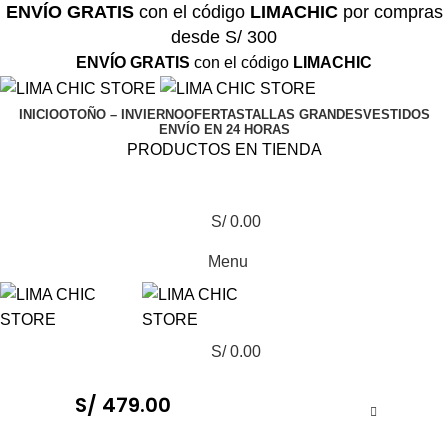
ENVÍO GRATIS
con el código
LIMACHIC
por compras
desde S/ 300
ENVÍO GRATIS
con el código
LIMACHIC
INICIO
OTOÑO – INVIERNO
OFERTAS
TALLAS GRANDES
VESTIDOS
ENVÍO EN 24 HORAS
PRODUCTOS EN TIENDA
S/
0.00
Menu
S/
0.00
S/
479.00